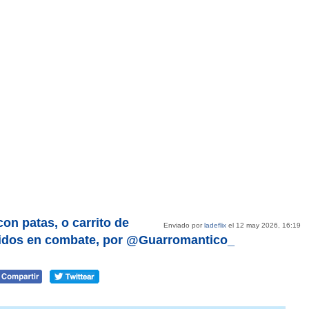
con patas, o carrito de
Enviado por
ladeflix
el 12 may 2026, 16:19
idos en combate, por @Guarromantico_