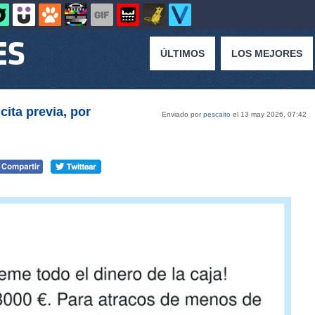
ÚLTIMOS
LOS MEJORES
cita previa, por
Enviado por
pescaito
el 13 may 2026, 07:42