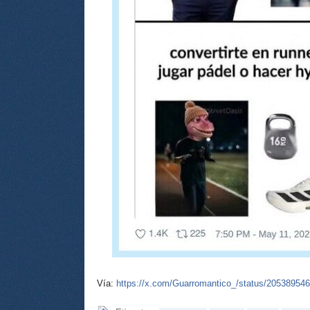
Vía:
https://x.com/Guarromantico_/status/20538954