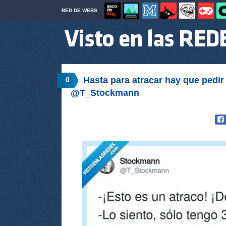
RED DE WEBS
Hasta para atracar hay que pedir 
0
@T_Stockmann