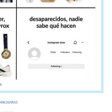
64961929553