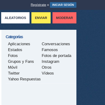
Regístrate
o
INICIAR SESIÓN
ALEATORIOS
ENVIAR
MODERAR
Categorías
Aplicaciones
Conversaciones
Estados
Famosos
Fotos
Fotos de portada
Grupos y Fans
Instagram
Móvil
Otros
Twitter
Vídeos
Yahoo Respuestas