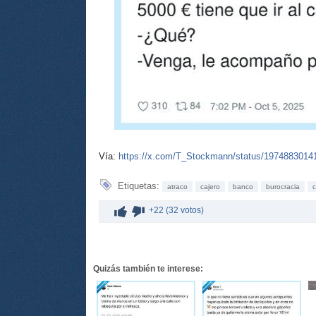
Vía:
https://x.com/T_Stockmann/status/197488301
Etiquetas:
atraco
cajero
banco
burocracia
+22 (32 votos)
Quizás también te interese: