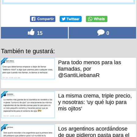
15
0
También te gustará:
Para todo menos para las
llamadas, por
@SantiLiebanaR
La misma crema, triple precio,
y nosotras: 'uy qué lujo para
mis ojitos'
Los argentinos acordándose
de que pidieron pasta para el