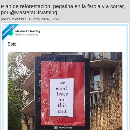
Plan de reforestación: pegatina en la farola y a correr,
por @MastersOfNaming
por
chuckbass
el 12 may 2026, 12:42