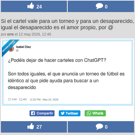
24
0
Si el cartel vale para un torneo y para un desaparecido,
igual el desaparecido es el amor propio, por @
por
erre
el 12 may 2026, 12:46
27
0