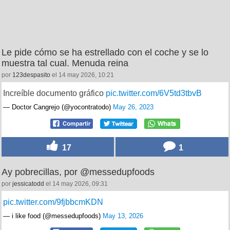
Le pide cómo se ha estrellado con el coche y se lo
muestra tal cual. Menuda reina
por
123despasito
el 14 may 2026, 10:21
Increíble documento gráfico
pic.twitter.com/6V5td3tbvB
— Doctor Cangrejo (@yocontratodo)
May 26, 2023
17
1