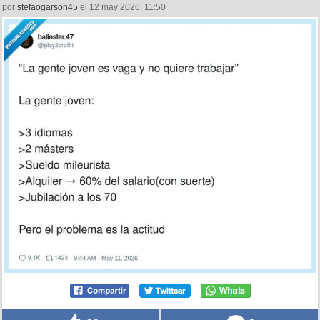
11
0
Claro, el problema es la actitud y no que vivimos en
Matrix, por @play2profitt
por
stefaogarson45
el 12 may 2026, 11:50