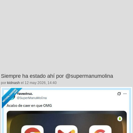
Siempre ha estado ahí por @supermanumolina
por
kidnash
el 12 may 2026, 14:40