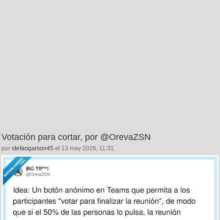
Votación para cortar, por @OrevaZSN
por
stefaogarson45
el 13 may 2026, 11:31