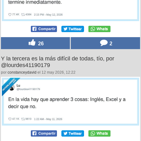
26
2
Y la tercera es la más difícil de todas, tío, por
@lourdes41190179
por
constanceydavid
el 12 may 2026, 12:22