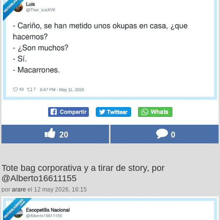
20
0
Tote bag corporativa y a tirar de story, por
@Alberto16611155
por
arare
el 12 may 2026, 16:15