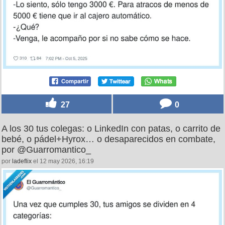
27
0
A los 30 tus colegas: o LinkedIn con patas, o carrito de
bebé, o pádel+Hyrox… o desaparecidos en combate,
por @Guarromantico_
por
ladeflix
el 12 may 2026, 16:19