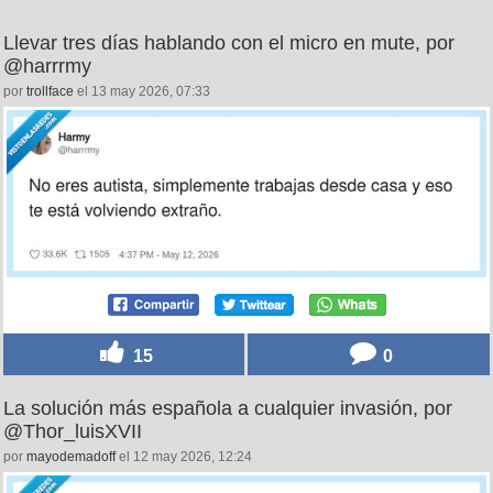
Llevar tres días hablando con el micro en mute, por
@harrrmy
por
trollface
el 13 may 2026, 07:33
15
0
La solución más española a cualquier invasión, por
@Thor_luisXVII
por
mayodemadoff
el 12 may 2026, 12:24