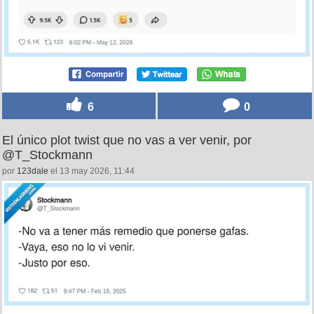
6
0
El único plot twist que no vas a ver venir, por
@T_Stockmann
por
123dale
el 13 may 2026, 11:44