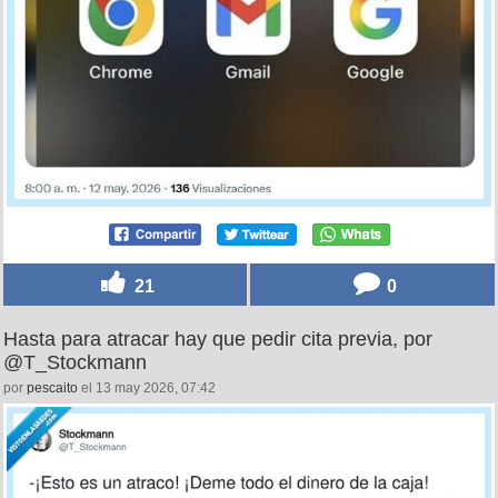
21
0
Hasta para atracar hay que pedir cita previa, por
@T_Stockmann
por
pescaito
el 13 may 2026, 07:42