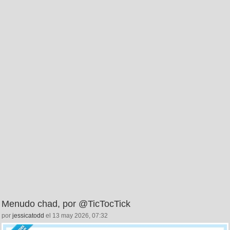
Menudo chad, por @TicTocTick
por
jessicatodd
el 13 may 2026, 07:32