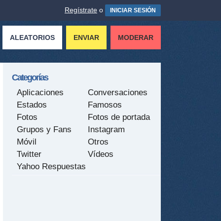
Regístrate
o
INICIAR SESIÓN
ALEATORIOS
ENVIAR
MODERAR
Categorías
Aplicaciones
Conversaciones
Estados
Famosos
Fotos
Fotos de portada
Grupos y Fans
Instagram
Móvil
Otros
Twitter
Vídeos
Yahoo Respuestas