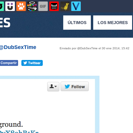
ÚLTIMOS
LOS MEJORES
r @DubSexTime
Enviado por @DubSexTime el 30 ene 2014, 15:42