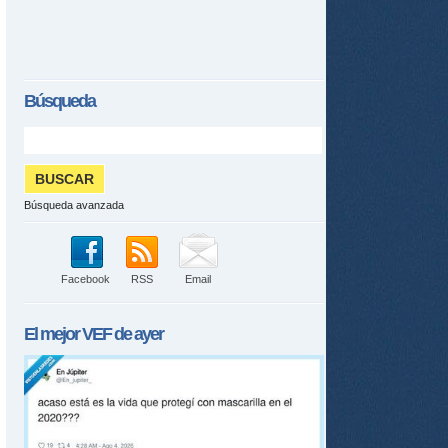
Búsqueda
Búsqueda avanzada
Facebook
RSS
Email
El mejor
VEF
de ayer
tir
ame