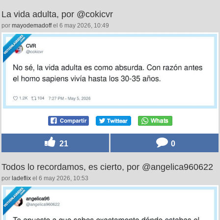
La vida adulta, por @cokicvr
por
mayodemadoff
el 6 may 2026, 10:49
21
0
Todos lo recordamos, es cierto, por @angelica960622
por
ladeflix
el 6 may 2026, 10:53