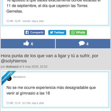
6
4
Hora punta de los que van a ligar y tú a sufrir, por
@solyhierros
por
dodoazul
el 6 may 2026, 10:52