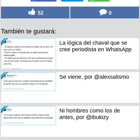
52
0
También te gustará:
La lógica del chaval que se
cree periodista en WhatsApp
Se viene, por @alexsalismo
Ni hombres como los de
antes, por @ibukizy