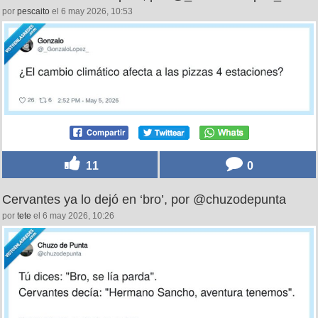
por
pescaito
el 6 may 2026, 10:53
11
0
Cervantes ya lo dejó en ‘bro’, por @chuzodepunta
por
tete
el 6 may 2026, 10:26