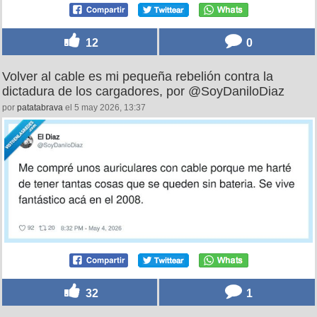
12
0
Volver al cable es mi pequeña rebelión contra la
dictadura de los cargadores, por @SoyDaniloDiaz
por
patatabrava
el 5 may 2026, 13:37
32
1