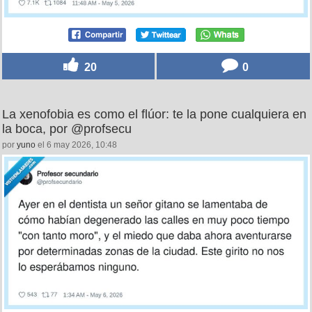
20
0
La xenofobia es como el flúor: te la pone cualquiera en
la boca, por @profsecu
por
yuno
el 6 may 2026, 10:48