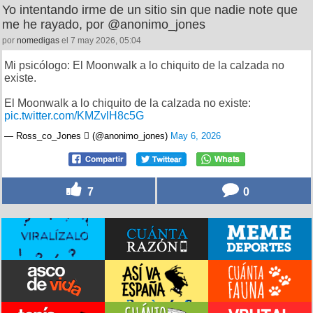
Yo intentando irme de un sitio sin que nadie note que
me he rayado, por @anonimo_jones
por
nomedigas
el 7 may 2026, 05:04
Mi psicólogo: El Moonwalk a lo chiquito de la calzada no
existe.
El Moonwalk a lo chiquito de la calzada no existe:
pic.twitter.com/KMZvlH8c5G
— Ross_co_Jones  (@anonimo_jones)
May 6, 2026
7
0