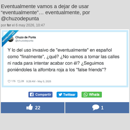
Eventualmente vamos a dejar de usar
“eventualmente”… eventualmente, por
@chuzodepunta
por
fer
el 6 may 2026, 10:47
22
1