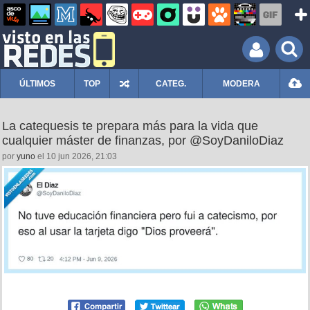
ÚLTIMOS
TOP
CATEG.
MODERA
La catequesis te prepara más para la vida que
cualquier máster de finanzas, por @SoyDaniloDiaz
por
yuno
el 10 jun 2026, 21:03