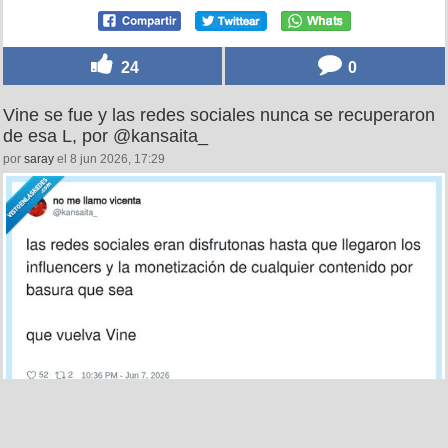
24
0
Vine se fue y las redes sociales nunca se recuperaron
de esa L, por @kansaita_
por
saray
el 8 jun 2026, 17:29