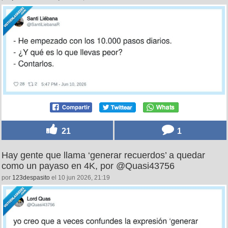
21
1
Hay gente que llama ‘generar recuerdos’ a quedar
como un payaso en 4K, por @Quasi43756
por
123despasito
el 10 jun 2026, 21:19