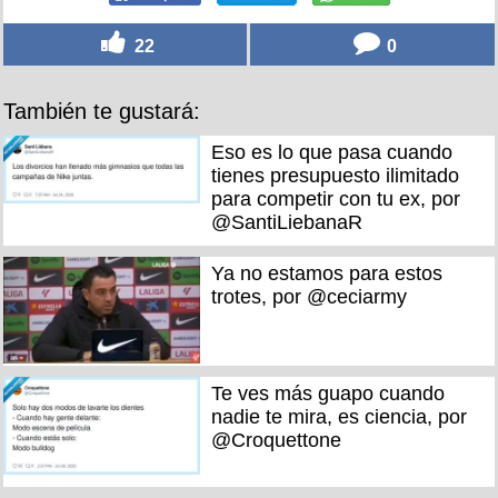
22
0
También te gustará:
Eso es lo que pasa cuando
tienes presupuesto ilimitado
para competir con tu ex, por
@SantiLiebanaR
Ya no estamos para estos
trotes, por @ceciarmy
Te ves más guapo cuando
nadie te mira, es ciencia, por
@Croquettone