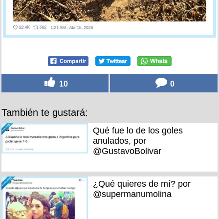
10
0
También te gustará:
Qué fue lo de los goles
anulados, por
@GustavoBolivar
¿Qué quieres de mí? por
@supermanumolina