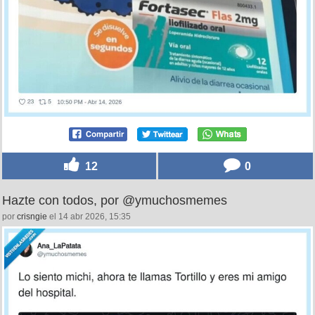
12
0
Hazte con todos, por @ymuchosmemes
por
crisngie
el 14 abr 2026, 15:35