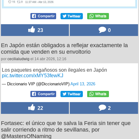
23
0
En Japón están obligados a reflejar exactamente la
comida que venden en su envoltorio
por
cecilialudwig
el 14 abr 2026, 12:16
Los paquetes engañosos son ilegales en Japón
pic.twitter.com/xMY53fewKJ
— Diccionario VIP (@DiccionarioVIP)
April 13, 2026
22
2
Fortasec: el único que te salva la Feria sin tener que
salir corriendo a ritmo de sevillanas, por
@MastersOfNaming