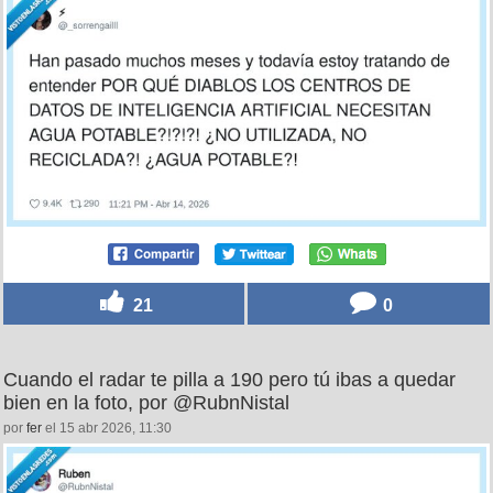
21
0
Cuando el radar te pilla a 190 pero tú ibas a quedar
bien en la foto, por @RubnNistal
por
fer
el 15 abr 2026, 11:30