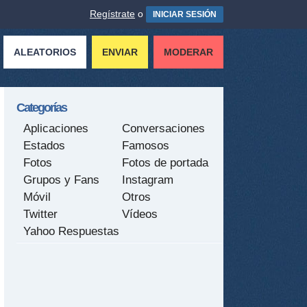
Regístrate
o
INICIAR SESIÓN
ALEATORIOS
ENVIAR
MODERAR
Categorías
Aplicaciones
Conversaciones
Estados
Famosos
Fotos
Fotos de portada
Grupos y Fans
Instagram
Móvil
Otros
Twitter
Vídeos
Yahoo Respuestas