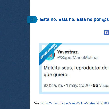
Esta no. Esta no. Esta no por 
0
Vía:
https://x.com/SuperManuMolina/status/205010