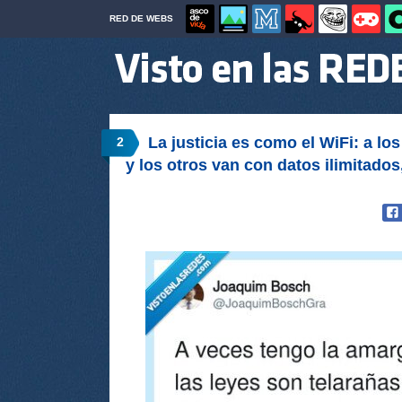
RED DE WEBS
La justicia es como el WiFi: a los
2
y los otros van con datos ilimita