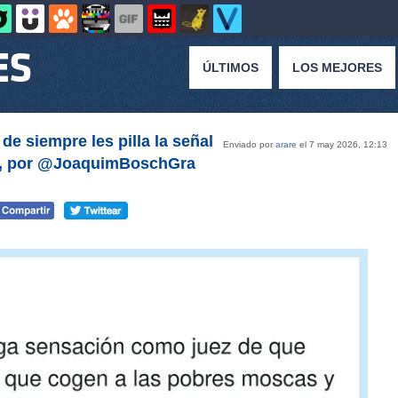
ÚLTIMOS
LOS MEJORES
 de siempre les pilla la señal
Enviado por
arare
el 7 may 2026, 12:13
dos, por @JoaquimBoschGra