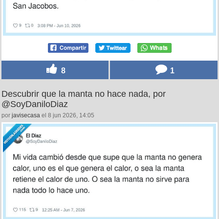
8
1
Descubrir que la manta no hace nada, por
@SoyDaniloDiaz
por
javisecasa
el 8 jun 2026, 14:05