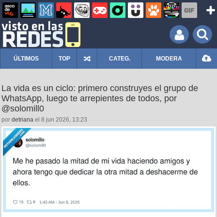
ÚLTIMOS
TOP
CATEG.
MODERA
La vida es un ciclo: primero construyes el grupo de
WhatsApp, luego te arrepientes de todos, por
@solomill0
por
detriana
el 8 jun 2026, 13:23