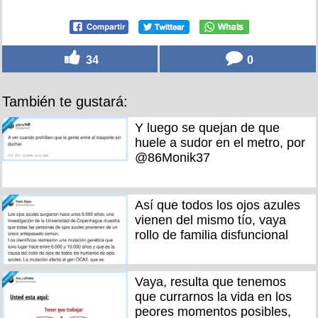
34
0
También te gustará:
Y luego se quejan de que
huele a sudor en el metro, por
@86Monik37
Así que todos los ojos azules
vienen del mismo tío, vaya
rollo de familia disfuncional
Vaya, resulta que tenemos
que currarnos la vida en los
peores momentos posibles,