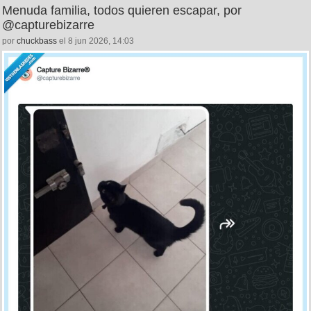
Menuda familia, todos quieren escapar, por
@capturebizarre
por
chuckbass
el 8 jun 2026, 14:03