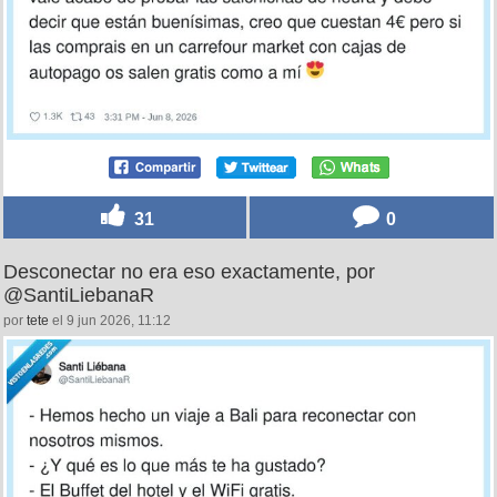
31
0
Desconectar no era eso exactamente, por
@SantiLiebanaR
por
tete
el 9 jun 2026, 11:12