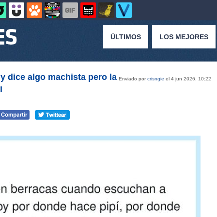
ÚLTIMOS
LOS MEJORES
 dice algo machista pero la
Enviado por
crisngie
el 4 jun 2026, 10:22
i