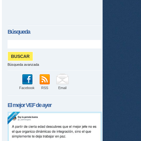
Búsqueda
Búsqueda avanzada
Facebook
RSS
Email
El mejor
VEF
de ayer