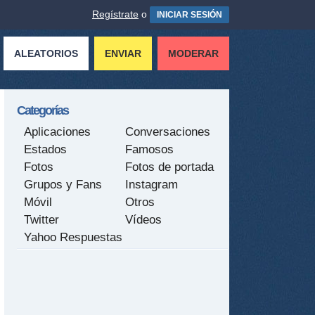
Regístrate
o
INICIAR SESIÓN
ALEATORIOS
ENVIAR
MODERAR
Categorías
Aplicaciones
Conversaciones
Estados
Famosos
Fotos
Fotos de portada
Grupos y Fans
Instagram
Móvil
Otros
Twitter
Vídeos
Yahoo Respuestas