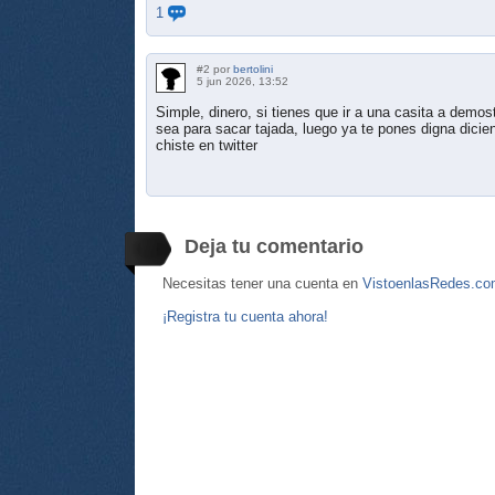
1
#2 por
bertolini
5 jun 2026, 13:52
Simple, dinero, si tienes que ir a una casita a demos
sea para sacar tajada, luego ya te pones digna dic
chiste en twitter
Deja tu comentario
Necesitas tener una cuenta en
VistoenlasRedes.c
¡Registra tu cuenta ahora!