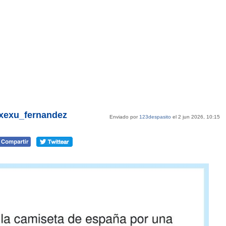
@xexu_fernandez
Enviado por
123despasito
el 2 jun 2026, 10:15