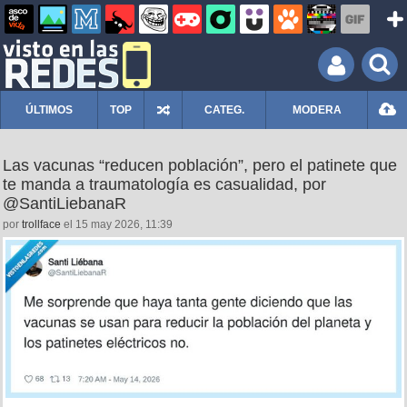
ÚLTIMOS
TOP
CATEG.
MODERA
Las vacunas “reducen población”, pero el patinete que
te manda a traumatología es casualidad, por
@SantiLiebanaR
por
trollface
el 15 may 2026, 11:39