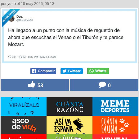
por
yuno
el 18 may 2026, 05:13
53
0