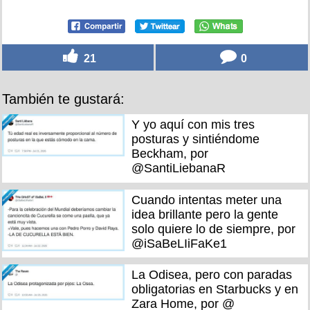
21
0
También te gustará:
Y yo aquí con mis tres
posturas y sintiéndome
Beckham, por
@SantiLiebanaR
Cuando intentas meter una
idea brillante pero la gente
solo quiere lo de siempre, por
@iSaBeLIiFaKe1
La Odisea, pero con paradas
obligatorias en Starbucks y en
Zara Home, por @