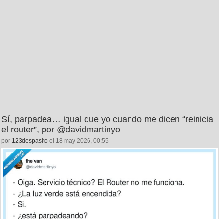
Sí, parpadea… igual que yo cuando me dicen “reinicia
el router”, por @davidmartinyo
por
123despasito
el 18 may 2026, 00:55