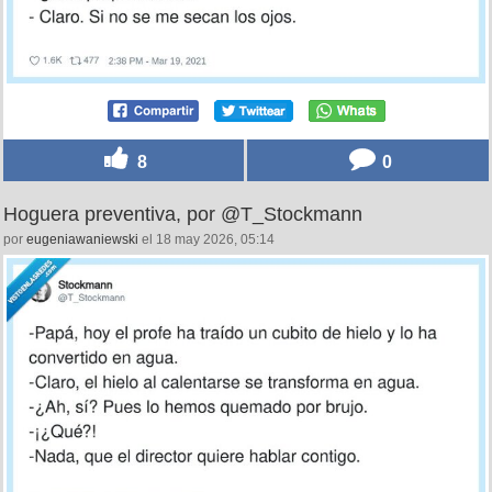
8
0
Hoguera preventiva, por @T_Stockmann
por
eugeniawaniewski
el 18 may 2026, 05:14