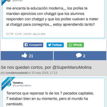
21
2
Se nos quedan cortos, por @SuperManuMolina
por
constanceydavid
el 15 may 2026, 17:13