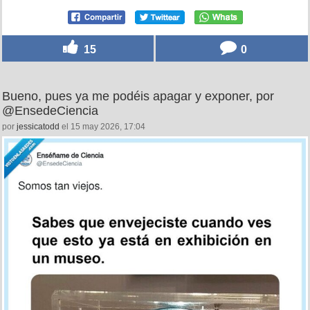
15
0
Bueno, pues ya me podéis apagar y exponer, por
@EnsedeCiencia
por
jessicatodd
el 15 may 2026, 17:04