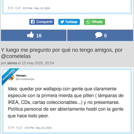
16
0
Y luego me pregunto por qué no tengo amigos, por
@cometelas
por
alexia
el 15 may 2026, 20:54