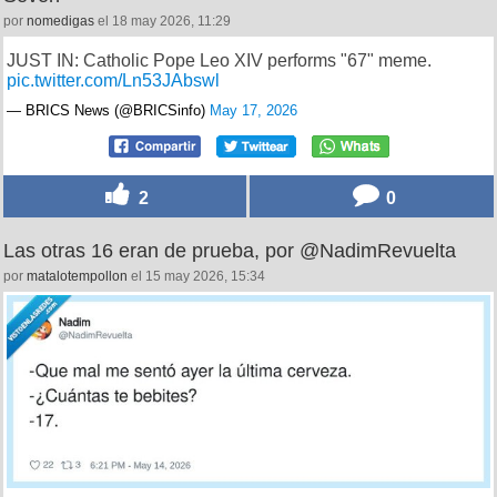
por
nomedigas
el 18 may 2026, 11:29
JUST IN: Catholic Pope Leo XIV performs "67" meme.
pic.twitter.com/Ln53JAbswl
— BRICS News (@BRICSinfo)
May 17, 2026
2
0
Las otras 16 eran de prueba, por @NadimRevuelta
por
matalotempollon
el 15 may 2026, 15:34