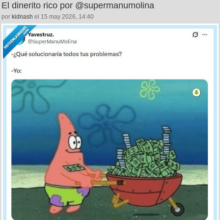
El dinerito rico por @supermanumolina
por
kidnash
el 15 may 2026, 14:40