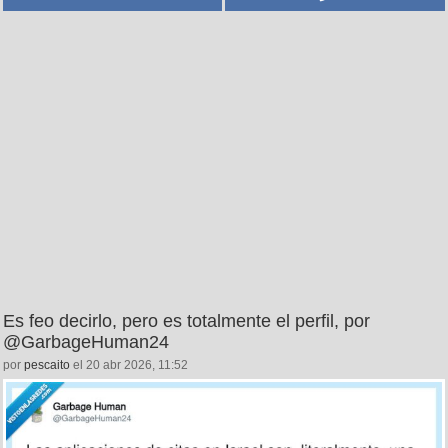
Es feo decirlo, pero es totalmente el perfil, por
@GarbageHuman24
por
pescaito
el 20 abr 2026, 11:52