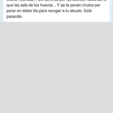
50
6
Llados al lado de un comercial de aspiradoras es un
fokin novato
por
dodoazul
el 20 abr 2026, 12:22
El lobo de Wallapop Street
pic.twitter.com/qHz85wfd3p
— Padronso (@TitoPadronso)
April 19, 2026
5
1