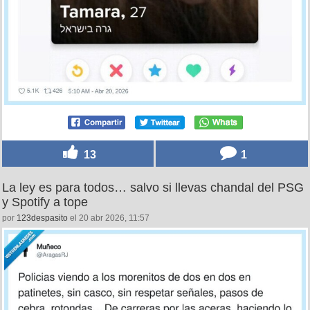
13
1
La ley es para todos… salvo si llevas chandal del PSG
y Spotify a tope
por
123despasito
el 20 abr 2026, 11:57