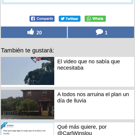
20
1
También te gustará:
El video que no sabía que
necesitaba
A todos nos arruina el plan un
día de lluvia
Qué más quiere, por
@CarlWinslou