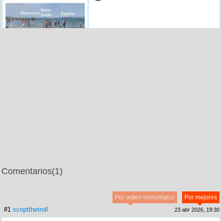
Comentarios
(1)
Por orden cronológico
Por mejores
#1
scriptthetroll
23 abr 2026, 19:30