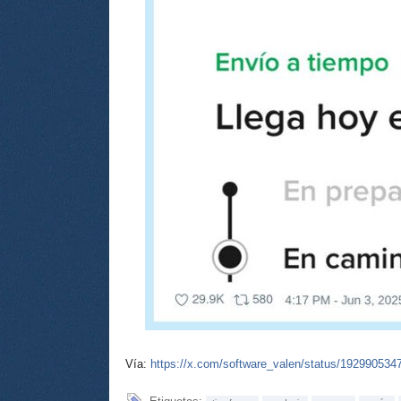
Vía:
https://x.com/software_valen/status/19299053