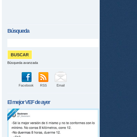
tir
ame
Búsqueda
Búsqueda avanzada
Facebook
RSS
Email
El mejor
VEF
de ayer