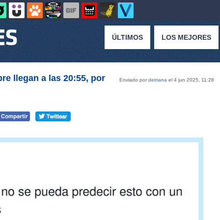
ÚLTIMOS
LOS MEJORES
e llegan a las 20:55, por
Enviado por
detriana
el 4 jun 2025, 11:28