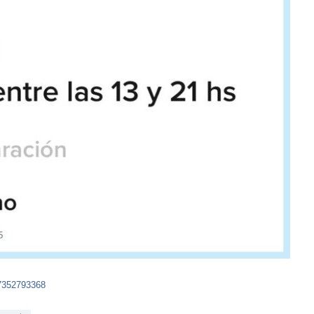
47352793368