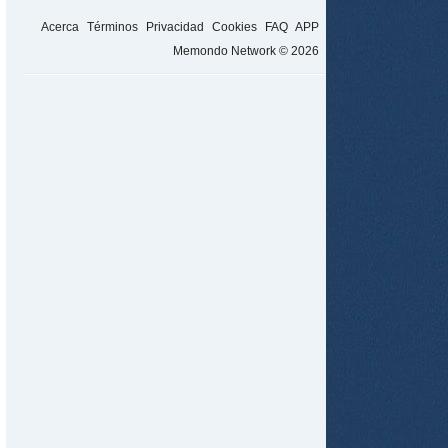
Acerca
Términos
Privacidad
Cookies
FAQ
APP
Memondo Network © 2026