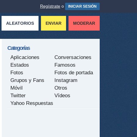
Regístrate
o
INICIAR SESIÓN
ALEATORIOS
ENVIAR
MODERAR
Categorías
Aplicaciones
Conversaciones
Estados
Famosos
Fotos
Fotos de portada
Grupos y Fans
Instagram
Móvil
Otros
Twitter
Vídeos
Yahoo Respuestas