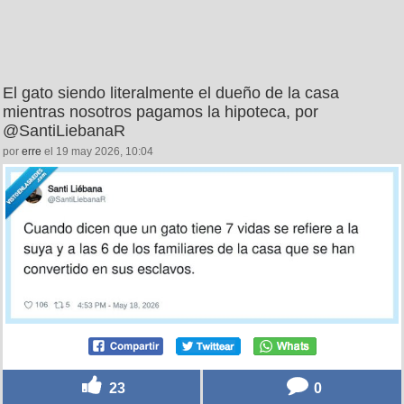
El gato siendo literalmente el dueño de la casa
mientras nosotros pagamos la hipoteca, por
@SantiLiebanaR
por
erre
el 19 may 2026, 10:04
23
0