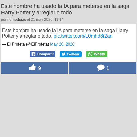
Este hombre ha usado la IA para meterse en la saga
Harry Potter y arreglarlo todo
por
nomedigas
el 21 may 2026, 11:14
Este hombre ha usado la IA para meterse en la saga Harry
Potter y arreglarlo todo.
pic.twitter.com/L0mhd8i2an
— El Profeta (@EiProfeta)
May 20, 2026
9
1