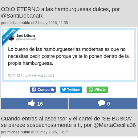
ODIO ETERNO a las hamburguesas dulces, por
@SantiLiebanaR
por
michaelbuble
el 21 may 2026, 11:55
16
0
Cuando entras al ascensor y el cartel de ‘SE BUSCA’
se parece sospechosamente a ti, por @MartaCecilia36
por
michaelbuble
el 20 may 2026, 13:15