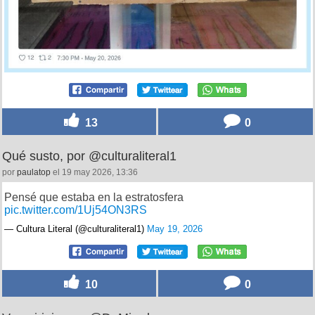
13
0
Qué susto, por @culturaliteral1
por
paulatop
el 19 may 2026, 13:36
Pensé que estaba en la estratosfera
pic.twitter.com/1Uj54ON3RS
— Cultura Literal (@culturaliteral1)
May 19, 2026