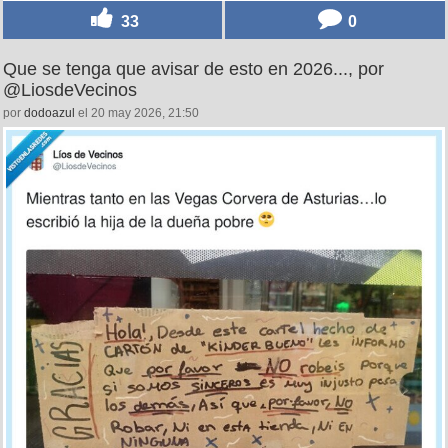
33
0
Que se tenga que avisar de esto en 2026..., por
@LiosdeVecinos
por
dodoazul
el 20 may 2026, 21:50