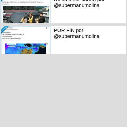
@supermanumolina
POR FIN por
@supermanumolina