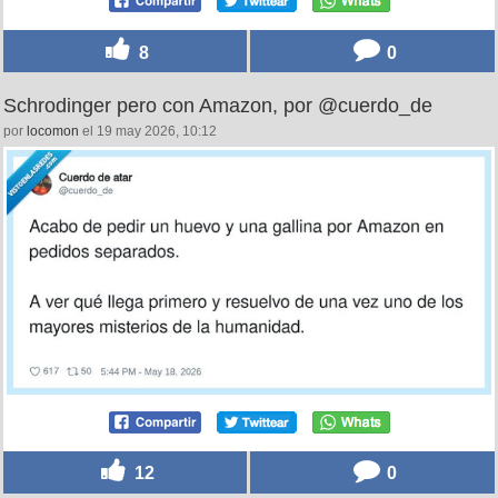
8
0
Schrodinger pero con Amazon, por @cuerdo_de
por
locomon
el 19 may 2026, 10:12
12
0