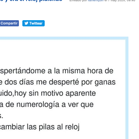
Enviado por
flamenquin
el 7 may 2026, 09:46