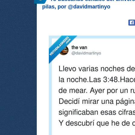
pilas, por @davidmartinyo