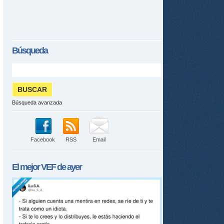
Búsqueda
Búsqueda avanzada
Facebook
RSS
Email
El mejor
VEF
de ayer