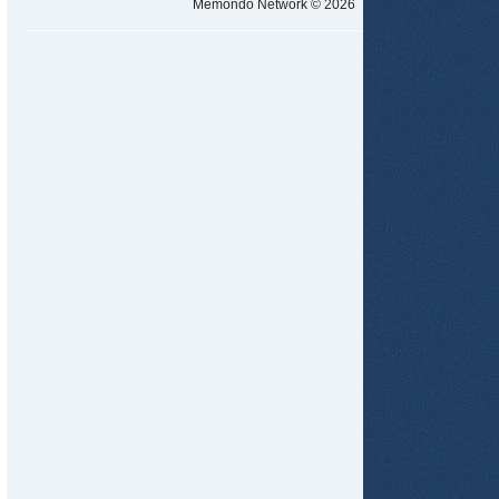
Memondo Network © 2026