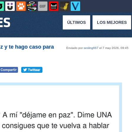
ÚLTIMOS
LOS MEJORES
z y te hago caso para
Enviado por
sesling667
el 7 may 2026, 09:45