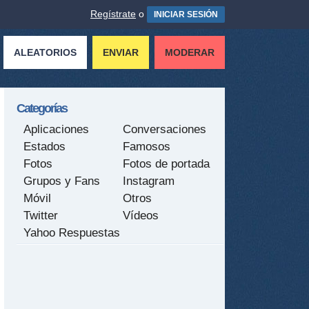
Regístrate
o
INICIAR SESIÓN
ALEATORIOS
ENVIAR
MODERAR
Categorías
Aplicaciones
Conversaciones
Estados
Famosos
Fotos
Fotos de portada
Grupos y Fans
Instagram
Móvil
Otros
Twitter
Vídeos
Yahoo Respuestas