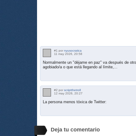
#1 por
nyusocratica
11 may 2026, 20:58
Normalmente un "déjame en paz" va después de otras
agobiado/a o que está llegando al límite,...
#2 por
scriptthetroll
12 may 2026, 20:27
La persona menos tóxica de Twitter:
Deja tu comentario