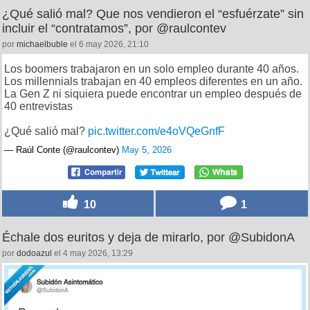
¿Qué salió mal? Que nos vendieron el “esfuérzate” sin
incluir el “contratamos”, por @raulcontev
por
michaelbuble
el 6 may 2026, 21:10
Los boomers trabajaron en un solo empleo durante 40 años.
Los millennials trabajan en 40 empleos diferentes en un año.
La Gen Z ni siquiera puede encontrar un empleo después de
40 entrevistas
¿Qué salió mal?
pic.twitter.com/e4oVQeGnfF
— Raúl Conte (@raulcontev)
May 5, 2026
10
1
Échale dos euritos y deja de mirarlo, por @SubidonA
por
dodoazul
el 4 may 2026, 13:29