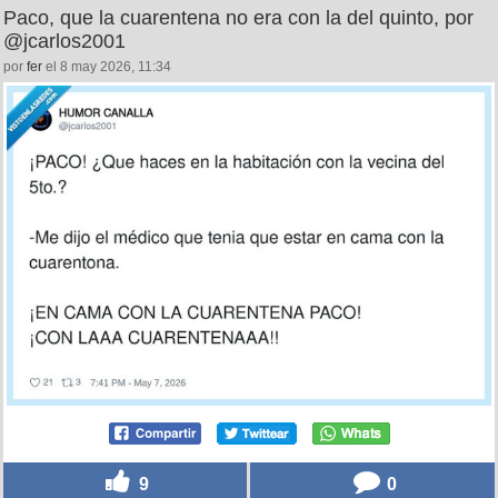
Paco, que la cuarentena no era con la del quinto, por
@jcarlos2001
por
fer
el 8 may 2026, 11:34
9
0