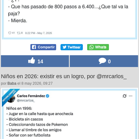
14
0
Niños en 2026: existir es un logro, por @mrcarlos_
por
Baba
el 8 may 2026, 09:27