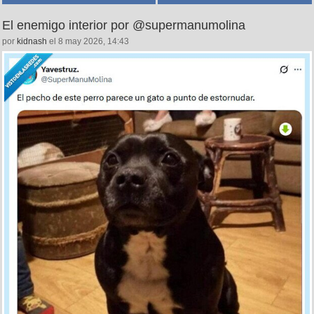
El enemigo interior por @supermanumolina
por
kidnash
el 8 may 2026, 14:43