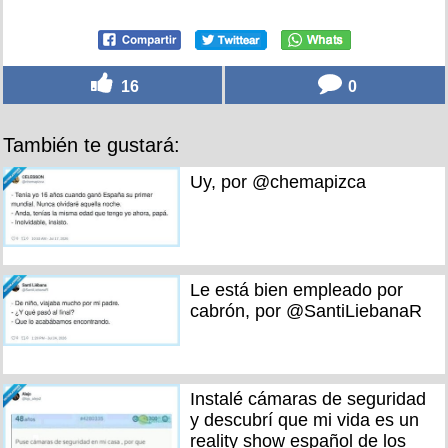
16
0
También te gustará:
Uy, por @chemapizca
Le está bien empleado por
cabrón, por @SantiLiebanaR
Instalé cámaras de seguridad
y descubrí que mi vida es un
reality show español de los