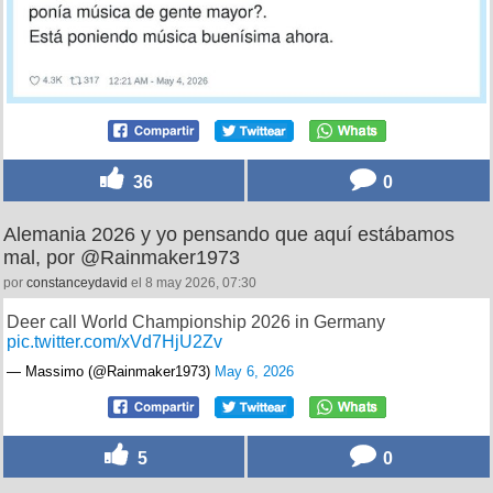
36
0
Alemania 2026 y yo pensando que aquí estábamos
mal, por @Rainmaker1973
por
constanceydavid
el 8 may 2026, 07:30
Deer call World Championship 2026 in Germany
pic.twitter.com/xVd7HjU2Zv
— Massimo (@Rainmaker1973)
May 6, 2026
5
0