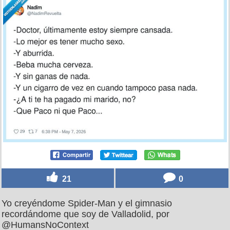
21
0
Yo creyéndome Spider‑Man y el gimnasio
recordándome que soy de Valladolid, por
@HumansNoContext