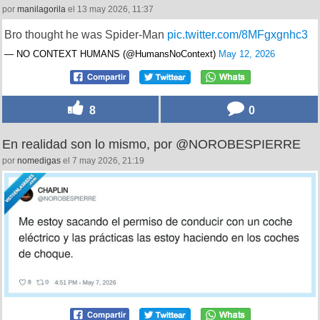
por
manilagorila
el 13 may 2026, 11:37
Bro thought he was Spider-Man
pic.twitter.com/8MFgxgnhc3
— NO CONTEXT HUMANS (@HumansNoContext)
May 12, 2026
8
0
En realidad son lo mismo, por @NOROBESPIERRE
por
nomedigas
el 7 may 2026, 21:19