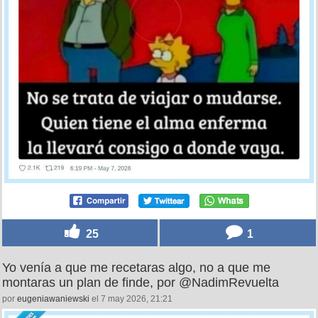
25
1
Yo venía a que me recetaras algo, no a que me
montaras un plan de finde, por @NadimRevuelta
por
eugeniawaniewski
el 7 may 2026, 21:21