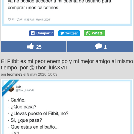
25
1
El Fitbit es mi peor enemigo y mi mejor amigo al mismo
tiempo, por @Thor_luisXVII
por
leontine3
el 8 may 2026, 10:03