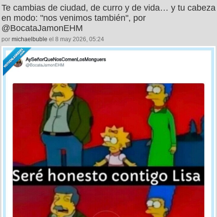
Te cambias de ciudad, de curro y de vida… y tu cabeza
en modo: "nos venimos también", por
@BocataJamonEHM
por
michaelbuble
el 8 may 2026, 05:24