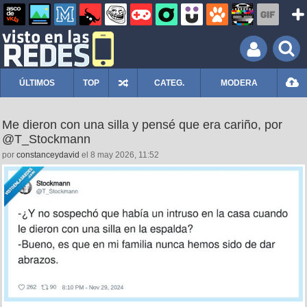
ÚLTIMOS
TOP
CATEG.
MODERA
Me dieron con una silla y pensé que era cariño, por
@T_Stockmann
por
constanceydavid
el 8 may 2026, 11:52