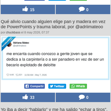
15
0
Qué alivio cuando alguien elige pan y madera en vez
de PowerPoints y trauma laboral, por @adriimateoo
por
chuckbass
el 8 may 2026, 07:37
33
0
Yo iba a decir “hablarlo” y me ha salido “echar a tiros”,