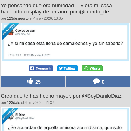
Yo pensando que era humedad… y era mi casa
haciendo cosplay de terrario, por @cuerdo_de
por
123despasito
el 4 may 2026, 13:35
25
0
Creo que te has hecho mayor, por @SoyDaniloDiaz
por
123dale
el 4 may 2026, 11:37