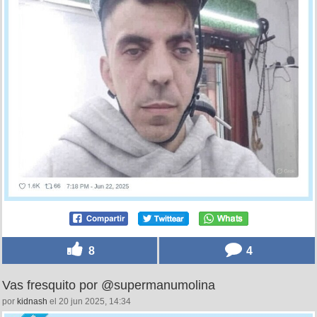
8
4
Vas fresquito por @supermanumolina
por
kidnash
el 20 jun 2025, 14:34