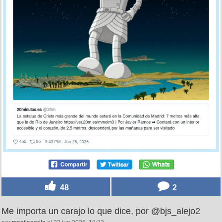
48
2
Me importa un carajo lo que dice, por @bjs_alejo2