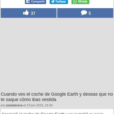
37
5
Cuando ves el coche de Google Earth y deseas que no
te saque cómo ibas vestida
por
patatabrava
el 23 jun 2025, 18:34