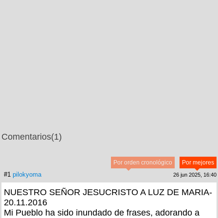
Comentarios
(1)
Por orden cronológico
Por mejores
#1
pilokyoma
26 jun 2025, 16:40
NUESTRO SEÑOR JESUCRISTO A LUZ DE MARIA-
20.11.2016
Mi Pueblo ha sido inundado de frases, adorando a