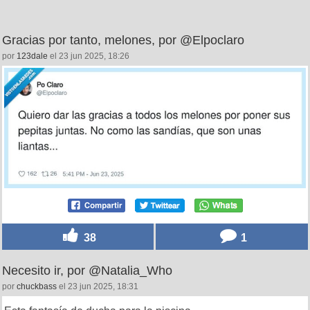
Gracias por tanto, melones, por @Elpoclaro
por
123dale
el 23 jun 2025, 18:26
38
1
Necesito ir, por @Natalia_Who
por
chuckbass
el 23 jun 2025, 18:31