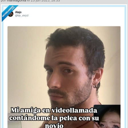
por
manilagorila
el 23 jun 2025, 18:33