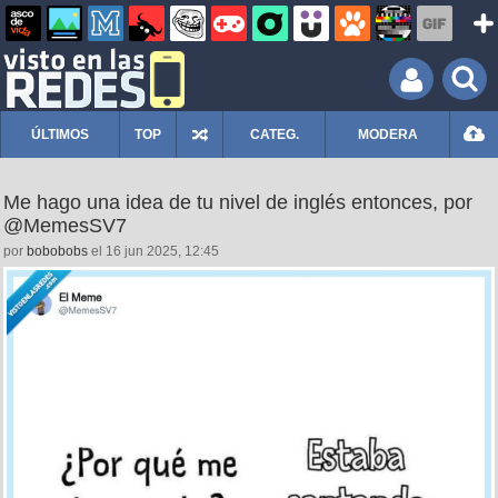
ÚLTIMOS
TOP
CATEG.
MODERA
Me hago una idea de tu nivel de inglés entonces, por
@MemesSV7
por
bobobobs
el 16 jun 2025, 12:45