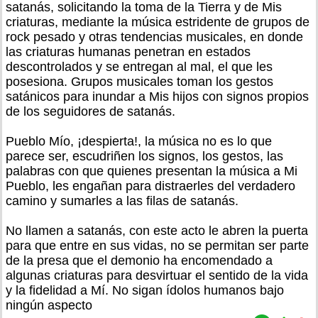
satanás, solicitando la toma de la Tierra y de Mis
criaturas, mediante la música estridente de grupos de
rock pesado y otras tendencias musicales, en donde
las criaturas humanas penetran en estados
descontrolados y se entregan al mal, el que les
posesiona. Grupos musicales toman los gestos
satánicos para inundar a Mis hijos con signos propios
de los seguidores de satanás.
Pueblo Mío, ¡despierta!, la música no es lo que
parece ser, escudriñen los signos, los gestos, las
palabras con que quienes presentan la música a Mi
Pueblo, les engañan para distraerles del verdadero
camino y sumarles a las filas de satanás.
No llamen a satanás, con este acto le abren la puerta
para que entre en sus vidas, no se permitan ser parte
de la presa que el demonio ha encomendado a
algunas criaturas para desvirtuar el sentido de la vida
y la fidelidad a Mí. No sigan ídolos humanos bajo
ningún aspecto