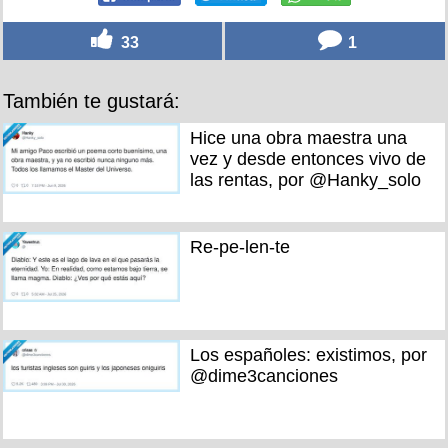
33
1
También te gustará:
Hice una obra maestra una
vez y desde entonces vivo de
las rentas, por @Hanky_solo
Re-pe-len-te
Los españoles: existimos, por
@dime3canciones