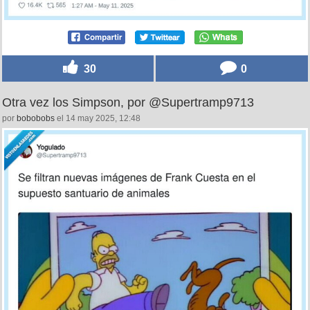
30
0
Otra vez los Simpson, por @Supertramp9713
por
bobobobs
el 14 may 2025, 12:48