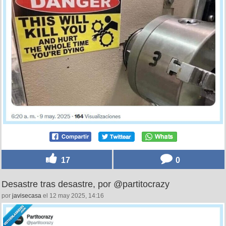
17
0
Desastre tras desastre, por @partitocrazy
por
javisecasa
el 12 may 2025, 14:16