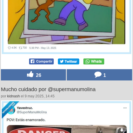
26
1
Mucho cuidado por @supermanumolina
por
kidnash
el 9 may 2025, 14:45