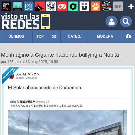
ÚLTIMOS
TOP
CATEG.
MODERA
Me imagino a Gigante haciendo bullying a Nobita
por
123dale
el 13 may 2025, 10:58