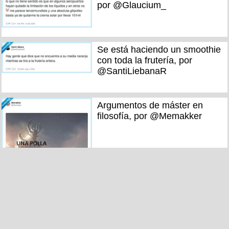
por @Glaucium_
Se está haciendo un smoothie
con toda la frutería, por
@SantiLiebanaR
Argumentos de máster en
filosofía, por @Memakker