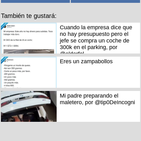
También te gustará:
Cuando la empresa dice que
no hay presupuesto pero el
jefe se compra un coche de
300k en el parking, por
@elderfel
Eres un zampabollos
Mi padre preparando el
maletero, por @tip0DeIncogni