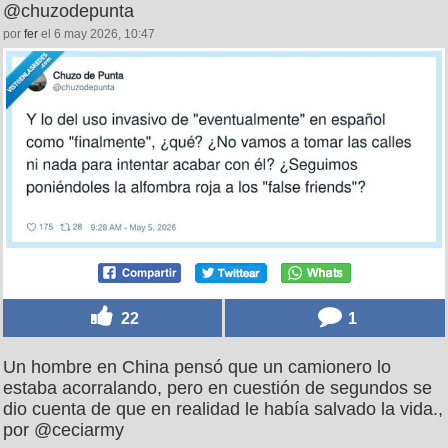
@chuzodepunta
por
fer
el 6 may 2026, 10:47
22
1
Un hombre en China pensó que un camionero lo
estaba acorralando, pero en cuestión de segundos se
dio cuenta de que en realidad le había salvado la vida.,
por @ceciarmy