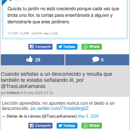
28
0
Cuando señalas a un desconocido y resulta que
también te estaba señalando él, por
@TrasLasKamaras
por
trollface
el 6 may 2026, 07:31
Lección aprendida: no apuntes nunca con el dedo a un
desconocido.
pic.twitter.com/7Xmda9egbZ
— Detrás de la cámara (@TrasLasKamaras)
May 5, 2026