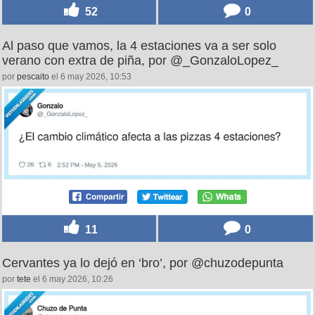
52
0
Al paso que vamos, la 4 estaciones va a ser solo
verano con extra de piña, por @_GonzaloLopez_
por
pescaito
el 6 may 2026, 10:53
11
0
Cervantes ya lo dejó en ‘bro’, por @chuzodepunta
por
tete
el 6 may 2026, 10:26