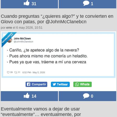
31
1
Cuando preguntas “¿quieres algo?” y te convierten en
Glovo con patas, por @JohnMcClanebcn
por
erre
el 6 may 2026, 10:51
14
0
Eventualmente vamos a dejar de usar
“eventualmente”… eventualmente, por