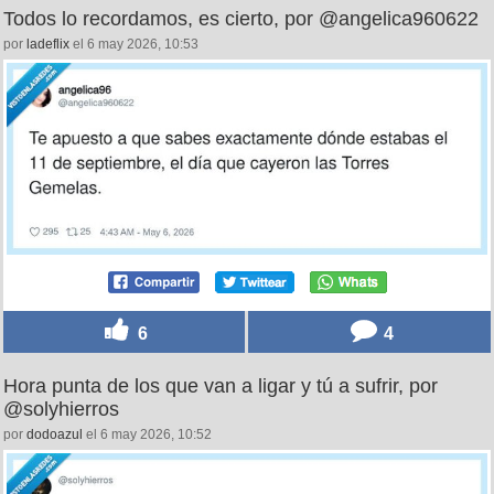
Todos lo recordamos, es cierto, por @angelica960622
por
ladeflix
el 6 may 2026, 10:53
6
4
Hora punta de los que van a ligar y tú a sufrir, por
@solyhierros
por
dodoazul
el 6 may 2026, 10:52