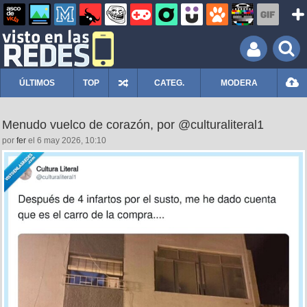
ÚLTIMOS
TOP
CATEG.
MODERA
Menudo vuelco de corazón, por @culturaliteral1
por
fer
el 6 may 2026, 10:10