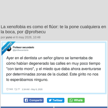
La xenofobia es como el flúor: te la pone cualquiera en
la boca, por @profsecu
por
yuno
el 6 may 2026, 10:48