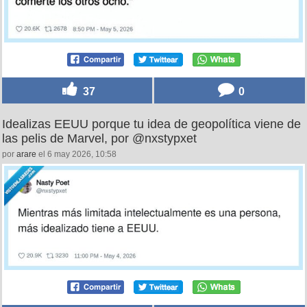
37
0
Idealizas EEUU porque tu idea de geopolítica viene de
las pelis de Marvel, por @nxstypxet
por
arare
el 6 may 2026, 10:58