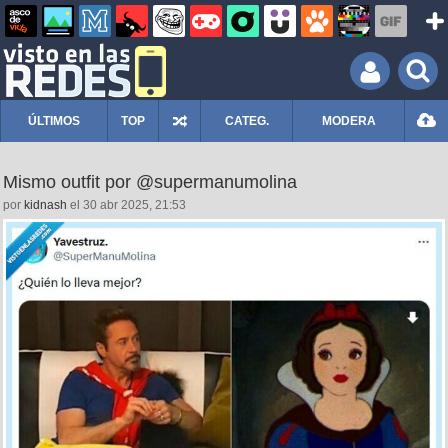
ÚLTIMOS
TOP
CATEG.
MODERA
Mismo outfit por @supermanumolina
por
kidnash
el 30 abr 2025, 21:53