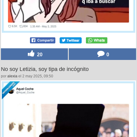
20
0
No soy Letizia, soy tipa de incógnito
por
alexia
el 2 may 2025, 09:50