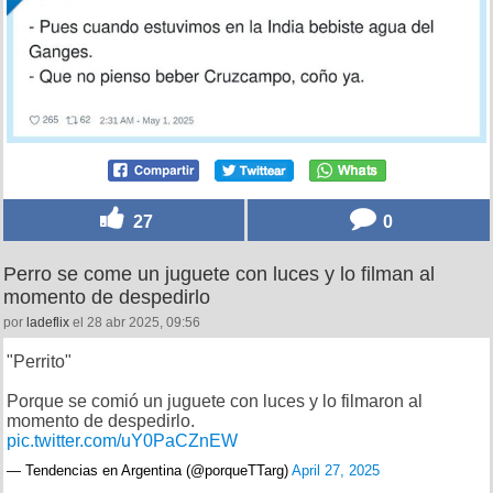
27
0
Perro se come un juguete con luces y lo filman al
momento de despedirlo
por
ladeflix
el 28 abr 2025, 09:56
"Perrito"
Porque se comió un juguete con luces y lo filmaron al
momento de despedirlo.
pic.twitter.com/uY0PaCZnEW
— Tendencias en Argentina (@porqueTTarg)
April 27, 2025