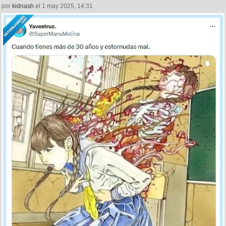
por
kidnash
el 1 may 2025, 14:31