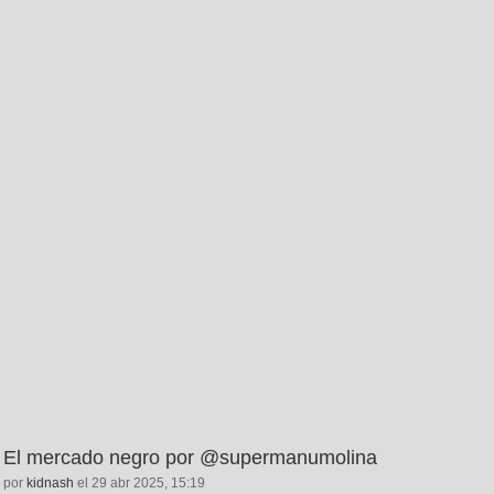
El mercado negro por @supermanumolina
por
kidnash
el 29 abr 2025, 15:19