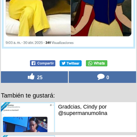
25
0
También te gustará:
Gradcias, Cindy por
@supermanumolina