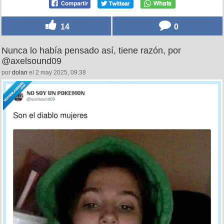
14
0
Nunca lo había pensado así, tiene razón, por
@axelsound09
por
dolan
el 2 may 2025, 09:38