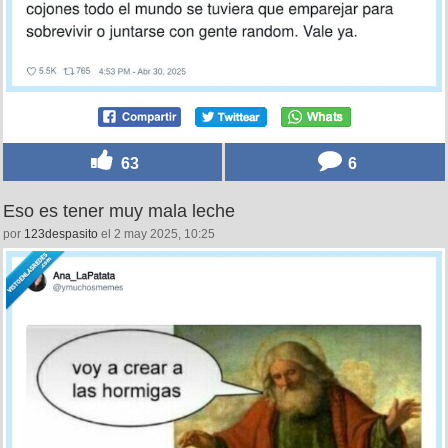
63
6
Eso es tener muy mala leche
por
123despasito
el 2 may 2025, 10:25