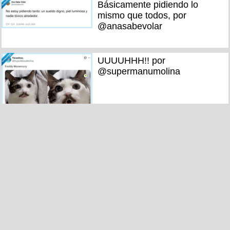
Básicamente pidiendo lo
mismo que todos, por
@anasabevolar
UUUUHHH!! por
@supermanumolina