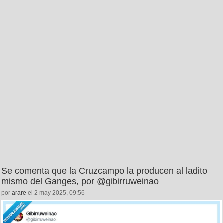
Se comenta que la Cruzcampo la producen al ladito
mismo del Ganges, por @gibirruweinao
por
arare
el 2 may 2025, 09:56