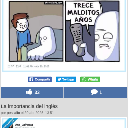
33
1
La importancia del inglés
por
pescaito
el 30 abr 2025, 13:51