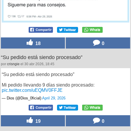
@Thor_luisXVII
por
jessicatodd
el 30 abr 2026, 18:44
18
0
“Su pedido está siendo procesado”
por
crisngie
el 30 abr 2026, 18:45
“Su pedido está siendo procesado”
Mi pedido llevando 9 días siendo procesado: