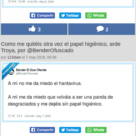
3
2
Como me quitéis otra vez el papel higiénico, arde
Troya, por @BenderOfuscado
por
123dale
el 7 may 2026, 09:39