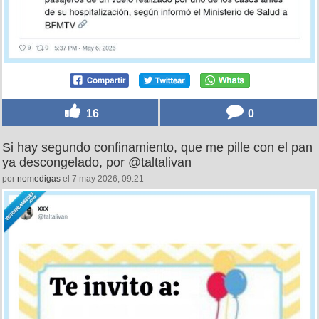
16
0
Si hay segundo confinamiento, que me pille con el pan
ya descongelado, por @taltalivan
por
nomedigas
el 7 may 2026, 09:21