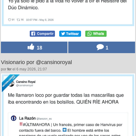
18
1
Visionario por @cansinoroyal
por
fer
el 6 may 2026, 21:07