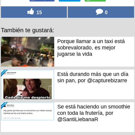
15
0
También te gustará:
Porque llamar a un taxi está
sobrevalorado, es mejor
jugarse la vida
Está durando más que un día
sin pan, por @capturebizarre
Se está haciendo un smoothie
con toda la frutería, por
@SantiLiebanaR