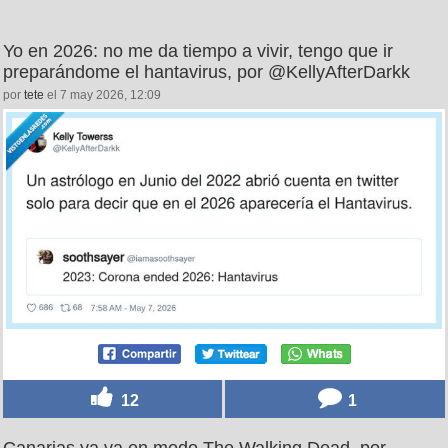
Yo en 2026: no me da tiempo a vivir, tengo que ir
preparándome el hantavirus, por @KellyAfterDarkk
por
tete
el 7 may 2026, 12:09