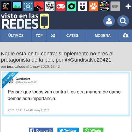
ÚLTIMOS
TOP
CATEG.
MODERA
Nadie está en tu contra: simplemente no eres el
protagonista de la peli, por @Gundisalvo20421
por
jessicatodd
el 1 may 2026, 13:42