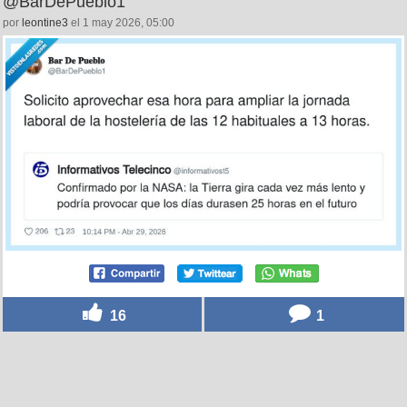
29
0
Lo de los días de 25 horas me parece perfecto, pero
que no se entere mi jefe de la hostelería, por
@BarDePueblo1
por
leontine3
el 1 may 2026, 05:00