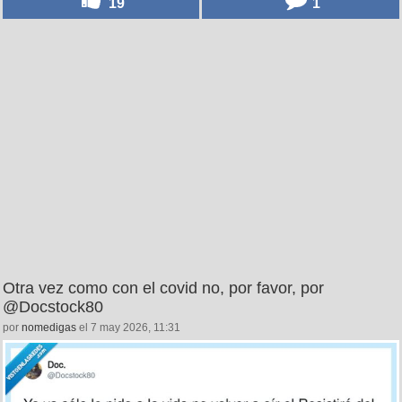
19
1
Otra vez como con el covid no, por favor, por
@Docstock80
por
nomedigas
el 7 may 2026, 11:31