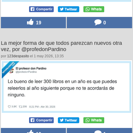
19
0
La mejor forma de que todos parezcan nuevos otra
vez, por @profedonPardino
por
123despasito
el 1 may 2026, 13:35