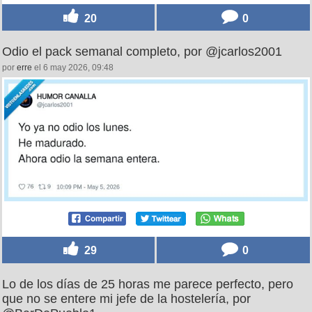
20
0
Odio el pack semanal completo, por @jcarlos2001
por
erre
el 6 may 2026, 09:48