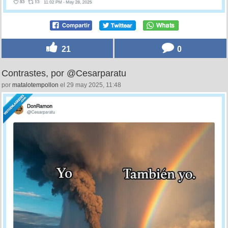
21
0
Contrastes, por @Cesarparatu
por
matalotempollon
el 29 may 2025, 11:48