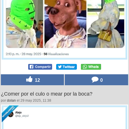
12
0
¿Comer por el culo o mear por la boca?
por
dolan
el 29 may 2025, 11:38