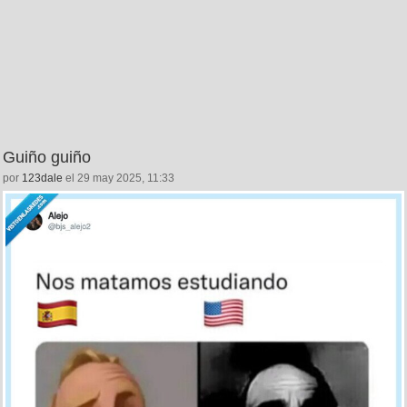
Guiño guiño
por
123dale
el 29 may 2025, 11:33