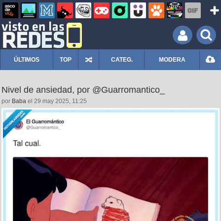
ÚLTIMOS
TOP
CATEG.
MODERA
Nivel de ansiedad, por @Guarromantico_
por
Baba
el 29 may 2025, 11:25