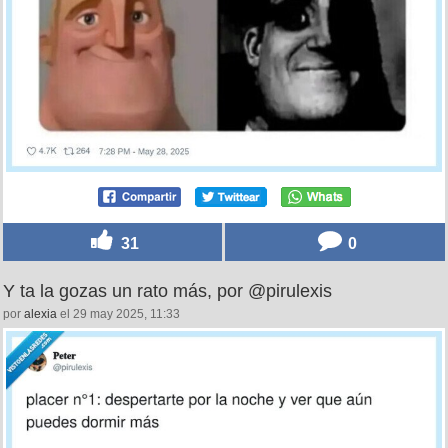
31
0
Y ta la gozas un rato más, por @pirulexis
por
alexia
el 29 may 2025, 11:33