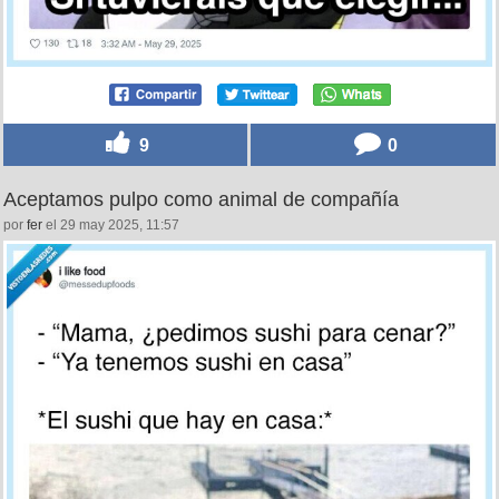
9
0
Aceptamos pulpo como animal de compañía
por
fer
el 29 may 2025, 11:57