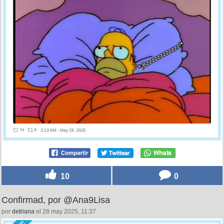
10
0
Confirmad, por @Ana9Lisa
por
detriana
el 28 may 2025, 11:37