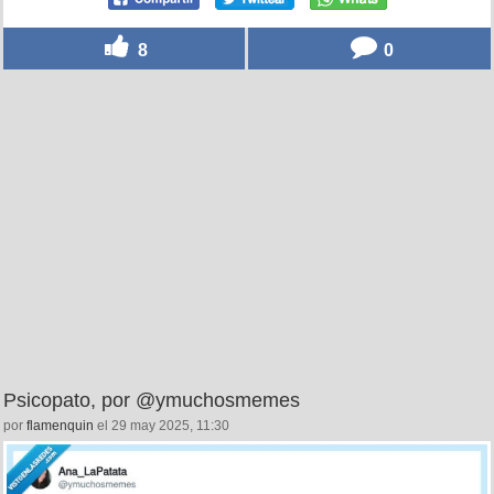
8
0
Psicopato, por @ymuchosmemes
por
flamenquin
el 29 may 2025, 11:30