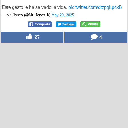
Este gesto le ha salvado la vida.
pic.twitter.com/dtzpqLpcxB
— Mr. Jones (@Mr_Jones_k)
May 29, 2025
27
4