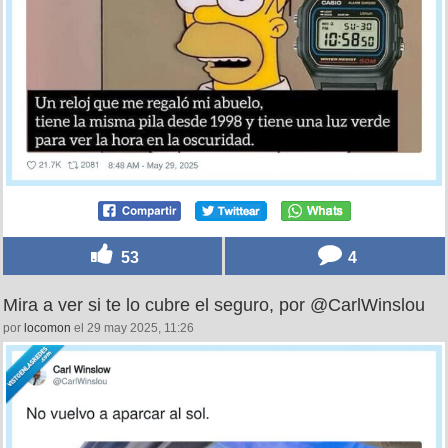
53
4
Mira a ver si te lo cubre el seguro, por @CarlWinslou
por
locomon
el 29 may 2025, 11:26