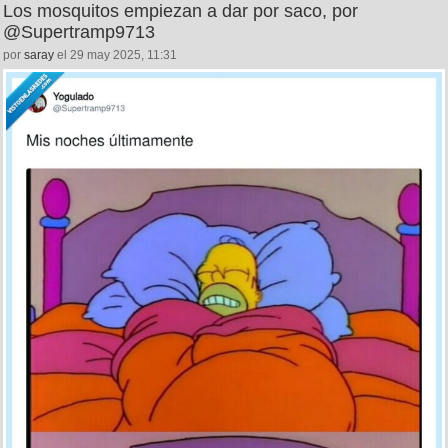
Los mosquitos empiezan a dar por saco, por
@Supertramp9713
por
saray
el 29 may 2025, 11:31