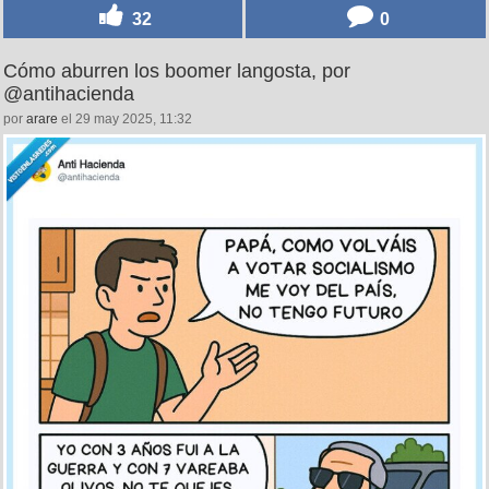
32
0
Cómo aburren los boomer langosta, por
@antihacienda
por
arare
el 29 may 2025, 11:32