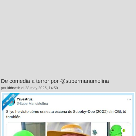
De comedia a terror por @supermanumolina
por
kidnash
el 28 may 2025, 14:50