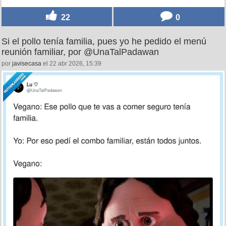
22
0
Si el pollo tenía familia, pues yo he pedido el menú
reunión familiar, por @UnaTalPadawan
por
javisecasa
el 22 abr 2026, 15:39