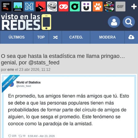
ÚLTIMOS
TOP
CATEG.
MODERA
O sea que hasta la estadística me llama pringao…
genial, por @stats_feed
por
erre
el 23 abr 2026, 11:12