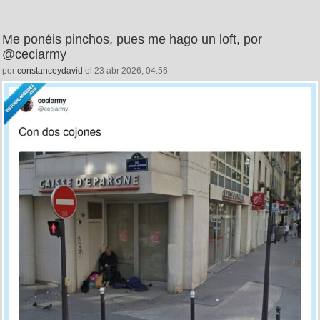
Me ponéis pinchos, pues me hago un loft, por
@ceciarmy
por
constanceydavid
el 23 abr 2026, 04:56