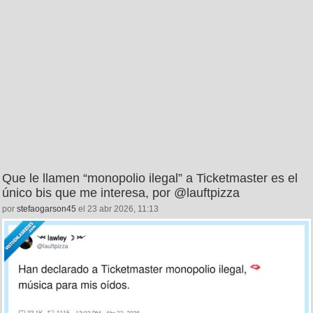
Que le llamen “monopolio ilegal” a Ticketmaster es el
único bis que me interesa, por @lauftpizza
por
stefaogarson45
el 23 abr 2026, 11:13