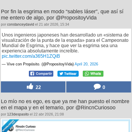
Por fin la esgrima en modo “sables láser”, que así sí
me entero de algo, por @PropositoyVida
por
constanceydavid
el 21 abr 2026, 15:34
Unos ingenieros japoneses han desarrollado un «sistema de
visualización de la punta de la espada» para el Campeonato
Mundial de Esgrima, y hace que ver la esgrima sea una
experiencia absolutamente increíble.
pic.twitter.com/a365H1ZQiB
— Vive con Propósito. (@PropositoyVida)
April 20, 2026
22
0
Lo mío no es ego, es que ya me han puesto el nombre
en el mapa y en el temario, por @RincnCuriosoo
por
123despasito
el 22 abr 2026, 21:08