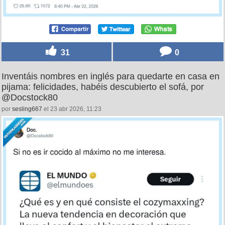
31
0
Inventáis nombres en inglés para quedarte en casa en
pijama: felicidades, habéis descubierto el sofá, por
@Docstock80
por
sesling667
el 23 abr 2026, 11:23