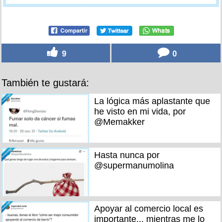
9
0
También te gustará:
La lógica más aplastante que
he visto en mi vida, por
@Memakker
Hasta nunca por
@supermanumolina
Apoyar al comercio local es
importante... mientras me lo