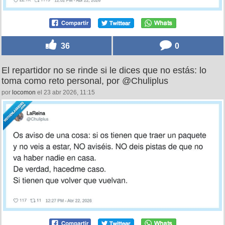
36
0
El repartidor no se rinde si le dices que no estás: lo
toma como reto personal, por @Chuliplus
por
locomon
el 23 abr 2026, 11:15