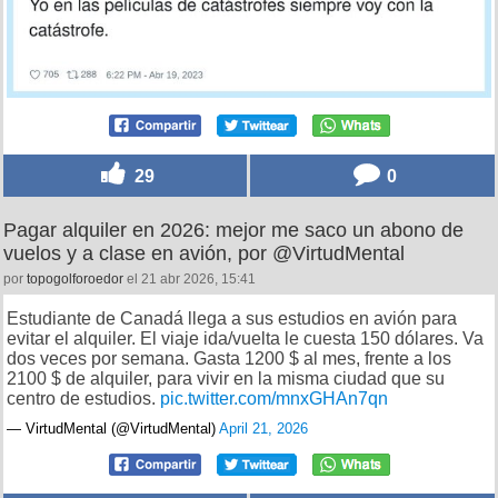
29
0
Pagar alquiler en 2026: mejor me saco un abono de
vuelos y a clase en avión, por @VirtudMental
por
topogolforoedor
el 21 abr 2026, 15:41
Estudiante de Canadá llega a sus estudios en avión para
evitar el alquiler. El viaje ida/vuelta le cuesta 150 dólares. Va
dos veces por semana. Gasta 1200 $ al mes, frente a los
2100 $ de alquiler, para vivir en la misma ciudad que su
centro de estudios.
pic.twitter.com/mnxGHAn7qn
— VirtudMental (@VirtudMental)
April 21, 2026