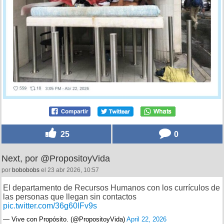
25
0
Next, por @PropositoyVida
por
bobobobs
el 23 abr 2026, 10:57
El departamento de Recursos Humanos con los currículos de
las personas que llegan sin contactos
pic.twitter.com/36g60lFv9s
— Vive con Propósito. (@PropositoyVida)
April 22, 2026