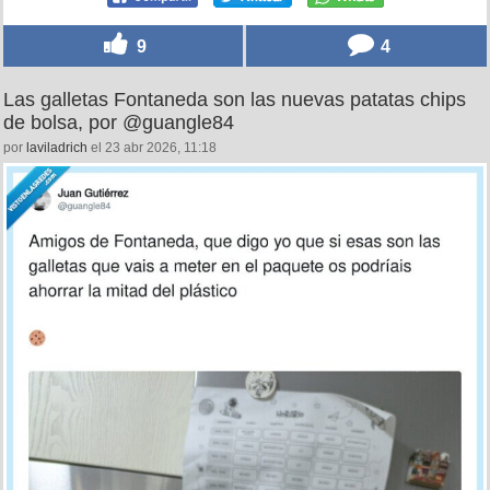
9
4
Las galletas Fontaneda son las nuevas patatas chips
de bolsa, por @guangle84
por
laviladrich
el 23 abr 2026, 11:18