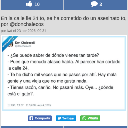
10
3
En la calle lle 24 to, se ha cometido do un asesinato to,
por @donchalecos
por
twd
el 23 abr 2026, 09:31