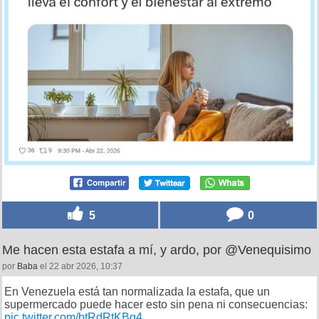
5
0
Me hacen esta estafa a mí, y ardo, por @Venequisimo
por
Baba
el 22 abr 2026, 10:37
En Venezuela está tan normalizada la estafa, que un
supermercado puede hacer esto sin pena ni consecuencias:
pic.twitter.com/btRdRtKBg4