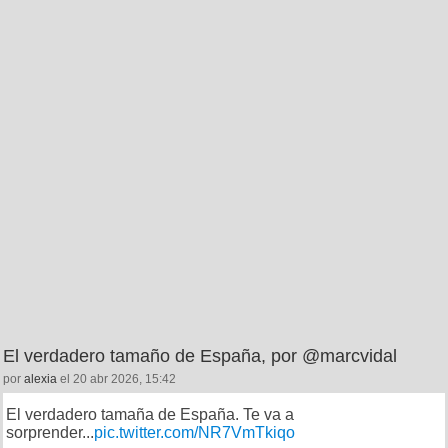
El verdadero tamaño de España, por @marcvidal
por
alexia
el 20 abr 2026, 15:42
El verdadero tamaña de España. Te va a
sorprender...
pic.twitter.com/NR7VmTkiqo