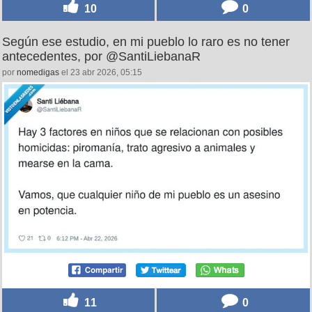
10
0
Según ese estudio, en mi pueblo lo raro es no tener
antecedentes, por @SantiLiebanaR
por
nomedigas
el 23 abr 2026, 05:15
11
0