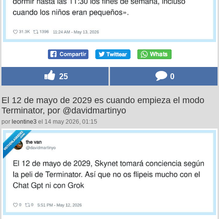
25
0
El 12 de mayo de 2029 es cuando empieza el modo
Terminator, por @davidmartinyo
por
leontine3
el 14 may 2026, 01:15