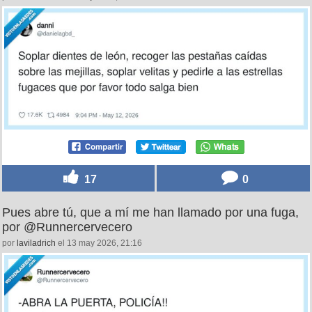
17
0
Pues abre tú, que a mí me han llamado por una fuga,
por @Runnercervecero
por
laviladrich
el 13 may 2026, 21:16