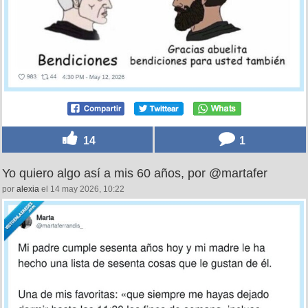
14
1
Yo quiero algo así a mis 60 años, por @martafer
por
alexia
el 14 may 2026, 10:22