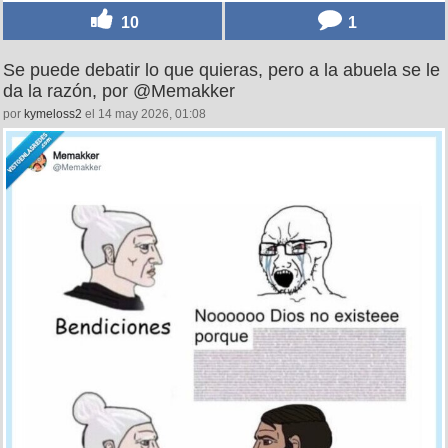
10
1
Se puede debatir lo que quieras, pero a la abuela se le
da la razón, por @Memakker
por
kymeloss2
el 14 may 2026, 01:08