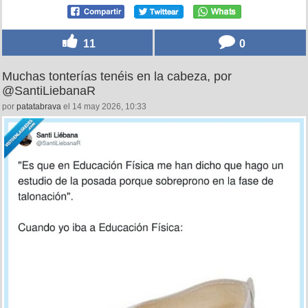
11
0
Muchas tonterías tenéis en la cabeza, por
@SantiLiebanaR
por
patatabrava
el 14 may 2026, 10:33