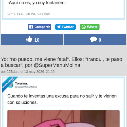
10
0
Yo: "no puedo, me viene fatal". Ellos: "tranqui, te paso
a buscar", por @SuperManuMolina
por
123dale
el 13 may 2026, 21:15