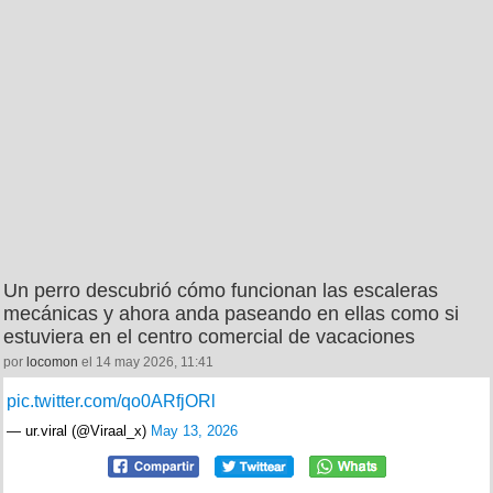
Un perro descubrió cómo funcionan las escaleras
mecánicas y ahora anda paseando en ellas como si
estuviera en el centro comercial de vacaciones
por
locomon
el 14 may 2026, 11:41
pic.twitter.com/qo0ARfjORl
— ur.viral (@Viraal_x)
May 13, 2026