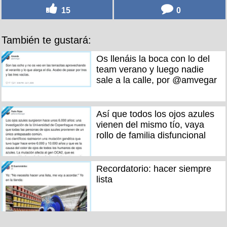
15
0
También te gustará:
Os llenáis la boca con lo del
team verano y luego nadie
sale a la calle, por @amvegar
Así que todos los ojos azules
vienen del mismo tío, vaya
rollo de familia disfuncional
Recordatorio: hacer siempre
lista