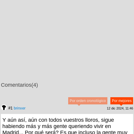
Comentarios
(4)
Por orden cronológico
Por mejores
#1
brinxer
12 dic 2024, 11:46
Y aún así, aún con todos vuestros lloros, sigue
habiendo más y más gente queriendo vivir en
Madrid... Por qué será? Es que incluso la gente muy