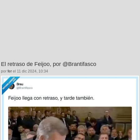
El retraso de Feijoo, por @Brantifasco
por
fer
el 11 dic 2024, 10:34