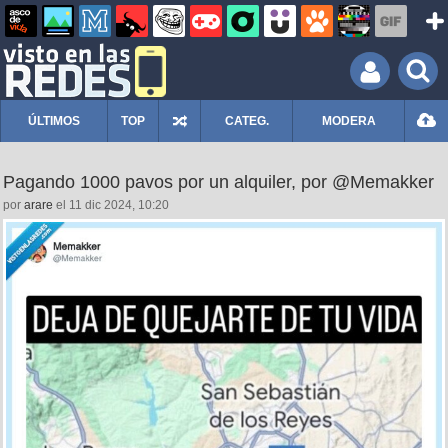
ÚLTIMOS
TOP
CATEG.
MODERA
Pagando 1000 pavos por un alquiler, por @Memakker
por
arare
el 11 dic 2024, 10:20