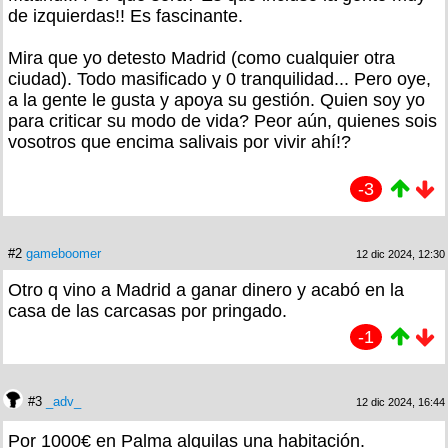
de izquierdas!! Es fascinante.
Mira que yo detesto Madrid (como cualquier otra
ciudad). Todo masificado y 0 tranquilidad... Pero oye,
a la gente le gusta y apoya su gestión. Quien soy yo
para criticar su modo de vida? Peor aún, quienes sois
vosotros que encima salivais por vivir ahí!?
-3
#2
gameboomer
12 dic 2024, 12:30
Otro q vino a Madrid a ganar dinero y acabó en la
casa de las carcasas por pringado.
-1
#3
_adv_
12 dic 2024, 16:44
Por 1000€ en Palma alquilas una habitación.