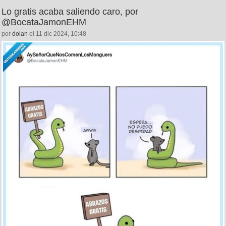
Lo gratis acaba saliendo caro, por
@BocataJamonEHM
por
dolan
el 11 dic 2024, 10:48