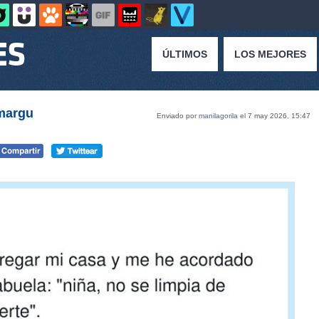
ÚLTIMOS
LOS MEJORES
margu
Enviado por
manilagorila
el 7 may 2026, 15:47