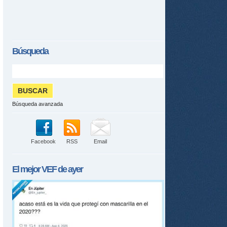
Búsqueda
Búsqueda avanzada
Facebook
RSS
Email
El mejor
VEF
de ayer