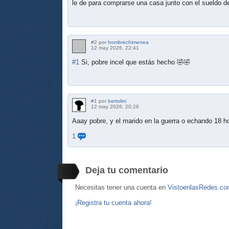
le de para comprarse una casa junto con el sueldo de
#2 por
hombrechimenea
12 may 2026, 22:41
#1
Si, pobre incel que estás hecho 🤣🤣
#1 por
bertolini
12 may 2026, 20:26
Aaay pobre, y el marido en la guerra o echando 18 ho
1
Deja tu comentario
Necesitas tener una cuenta en
VistoenlasRedes.c
¡Registra tu cuenta ahora!