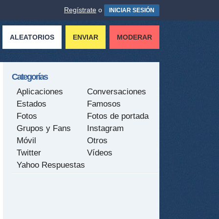
Regístrate
o
INICIAR SESIÓN
ALEATORIOS
ENVIAR
MODERAR
Categorías
Aplicaciones
Conversaciones
Estados
Famosos
Fotos
Fotos de portada
Grupos y Fans
Instagram
Móvil
Otros
Twitter
Vídeos
Yahoo Respuestas