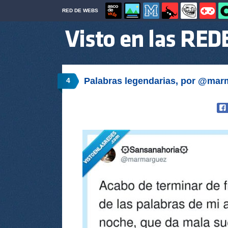
RED DE WEBS
Palabras legendarias, por @mar
4