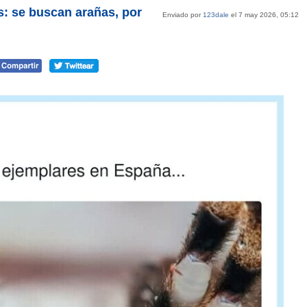
: se buscan arañas, por
Enviado por
123dale
el 7 may 2026, 05:12