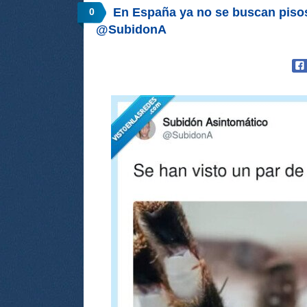
En España ya no se buscan pisos
0
@SubidonA