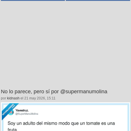
No lo parece, pero sí por @supermanumolina
por
kidnash
el 21 may 2026, 15:11