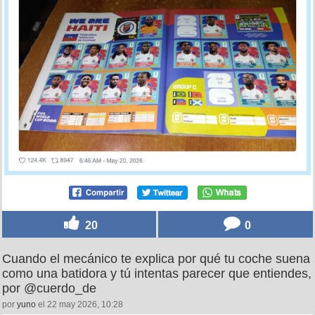
20
0
Cuando el mecánico te explica por qué tu coche suena
como una batidora y tú intentas parecer que entiendes,
por @cuerdo_de
por
yuno
el 22 may 2026, 10:28