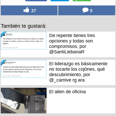
27
0
También te gustará:
De repente tienes tres
opciones y todas son
compromisos, por
@SantiLiebanaR
El liderazgo es básicamente
no tocarte los coj0nes, qué
descubrimiento, por
@_camive rg ara
El alien de oficina