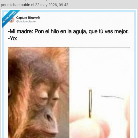
por
michaelbuble
el 22 may 2026, 09:43