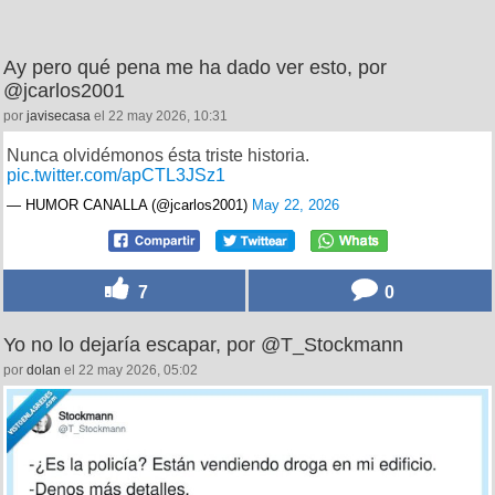
Ay pero qué pena me ha dado ver esto, por
@jcarlos2001
por
javisecasa
el 22 may 2026, 10:31
Nunca olvidémonos ésta triste historia.
pic.twitter.com/apCTL3JSz1
— HUMOR CANALLA (@jcarlos2001)
May 22, 2026
7
0
Yo no lo dejaría escapar, por @T_Stockmann
por
dolan
el 22 may 2026, 05:02