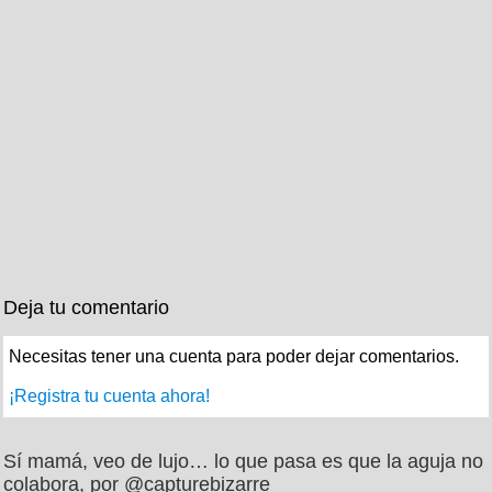
Deja tu comentario
Necesitas tener una cuenta para poder dejar comentarios.
¡Registra tu cuenta ahora!
Sí mamá, veo de lujo… lo que pasa es que la aguja no
colabora, por @capturebizarre