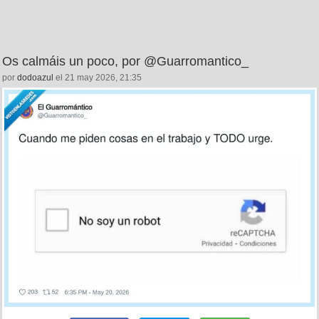
Os calmáis un poco, por @Guarromantico_
por
dodoazul
el 21 may 2026, 21:35