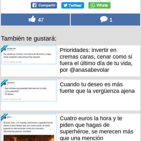
47
1
También te gustará:
Prioridades: invertir en
cremas caras, cenar como si
fuera el último día de tu vida,
por @anasabevolar
Cuando tu deseo es más
fuerte que la vergüenza ajena
Cuatro euros la hora y te
piden que hagas de
superhéroe, se merecen más
que una mención