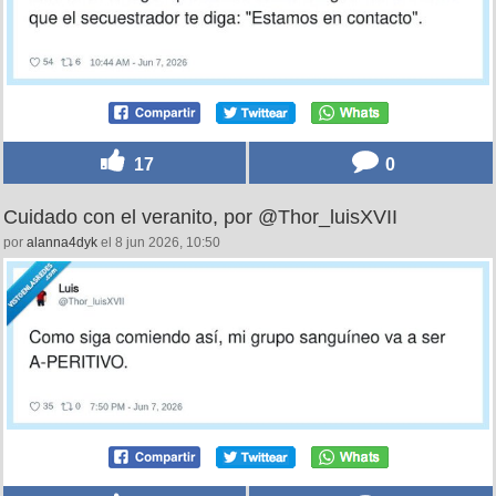
17
0
Cuidado con el veranito, por @Thor_luisXVII
por
alanna4dyk
el 8 jun 2026, 10:50