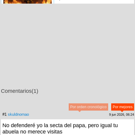
Comentarios
(1)
Por orden cronológico
Por mejores
#1
skuldnornao
9 jun 2026, 06:24
No defenderé yo la secta del papa, pero igual tu
abuela no merece visitas