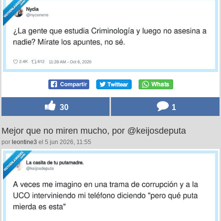
30
1
Mejor que no miren mucho, por @keijosdeputa
por
leontine3
el 5 jun 2026, 11:55