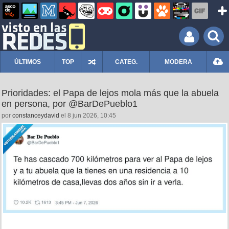
ÚLTIMOS
TOP
CATEG.
MODERA
Prioridades: el Papa de lejos mola más que la abuela
en persona, por @BarDePueblo1
por
constanceydavid
el 8 jun 2026, 10:45