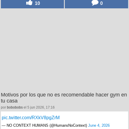
10
0
Motivos por los que no es recomendable hacer gym en
tu casa
por
bobobobs
el 5 jun 2026, 17:16
pic.twitter.com/RXkV8pgZrM
— NO CONTEXT HUMANS (@HumansNoContext)
June 4, 2026