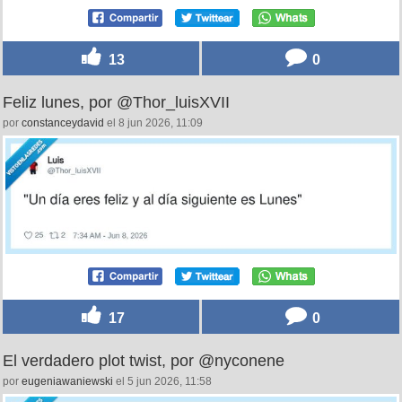
13
0
Feliz lunes, por @Thor_luisXVII
por
constanceydavid
el 8 jun 2026, 11:09
17
0
El verdadero plot twist, por @nyconene
por
eugeniawaniewski
el 5 jun 2026, 11:58