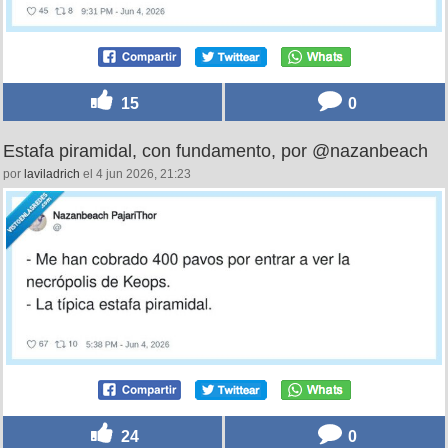
15
0
Estafa piramidal, con fundamento, por @nazanbeach
por
laviladrich
el 4 jun 2026, 21:23
24
0