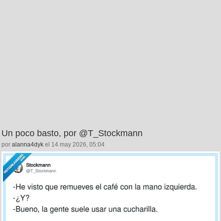
Un poco basto, por @T_Stockmann
por
alanna4dyk
el 14 may 2026, 05:04