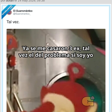
por
dolan
el 14 may 2026, 09:38