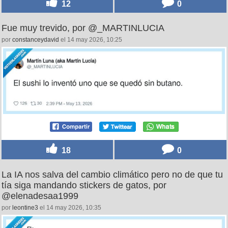
12
0
Fue muy trevido, por @_MARTINLUCIA
por
constanceydavid
el 14 may 2026, 10:25
18
0
La IA nos salva del cambio climático pero no de que tu
tía siga mandando stickers de gatos, por
@elenadesaa1999
por
leontine3
el 14 may 2026, 10:35