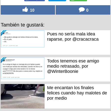
10
0
También te gustará:
Pues no sería mala idea
raparse, por @cracacraca
Todos tenemos ese amigo
medio retrasado, por
@WinterBoonie
Me encantan los finales
felices cuando hay malotes de
por medio