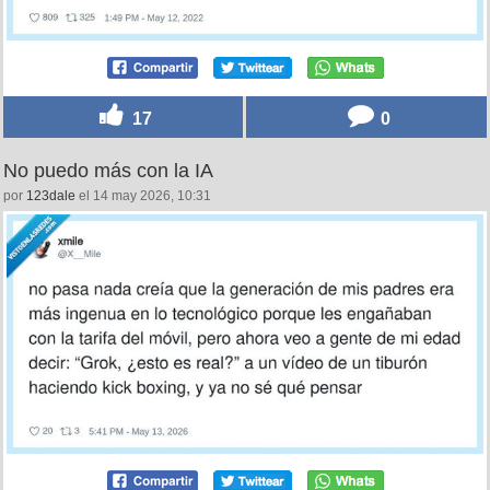
17
0
No puedo más con la IA
por
123dale
el 14 may 2026, 10:31