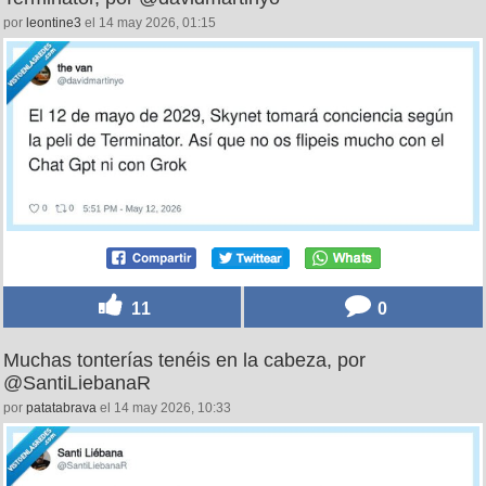
por
leontine3
el 14 may 2026, 01:15
11
0
Muchas tonterías tenéis en la cabeza, por
@SantiLiebanaR
por
patatabrava
el 14 may 2026, 10:33