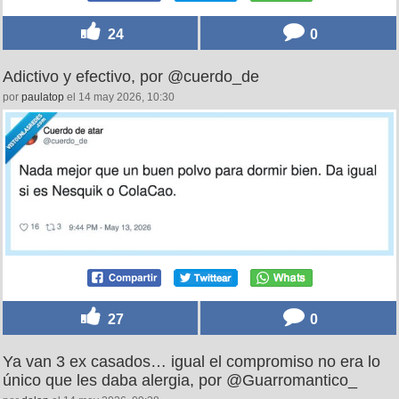
24
0
Adictivo y efectivo, por @cuerdo_de
por
paulatop
el 14 may 2026, 10:30
27
0
Ya van 3 ex casados… igual el compromiso no era lo
único que les daba alergia, por @Guarromantico_