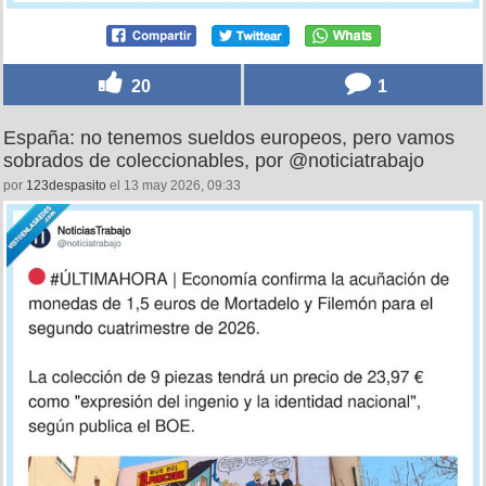
20
1
España: no tenemos sueldos europeos, pero vamos
sobrados de coleccionables, por @noticiatrabajo
por
123despasito
el 13 may 2026, 09:33