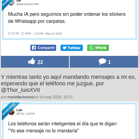
22
1
Y mientras tanto yo aquí mandando mensajes a mi ex,
esperando que el teléfono me juzgue, por
@Thor_luisXVII
por
mariettachesnut
el 14 may 2026, 10:37