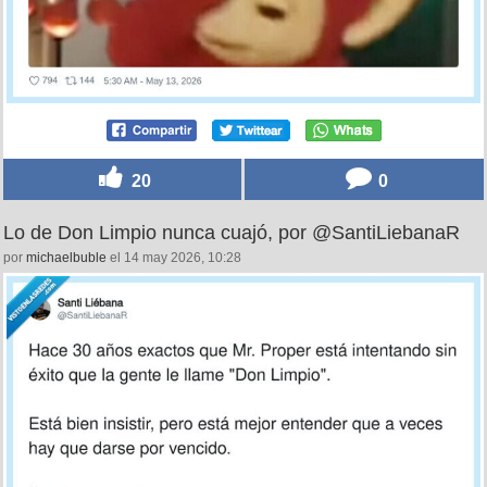
20
0
Lo de Don Limpio nunca cuajó, por @SantiLiebanaR
por
michaelbuble
el 14 may 2026, 10:28