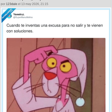
por
123dale
el 13 may 2026, 21:15