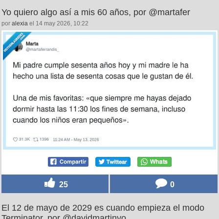
Yo quiero algo así a mis 60 años, por @martafer
por
alexia
el 14 may 2026, 10:22
25
0
El 12 de mayo de 2029 es cuando empieza el modo
Terminator, por @davidmartinyo