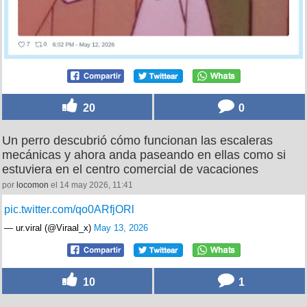
20
0
Un perro descubrió cómo funcionan las escaleras
mecánicas y ahora anda paseando en ellas como si
estuviera en el centro comercial de vacaciones
por
locomon
el 14 may 2026, 11:41
pic.twitter.com/qo0ARfjORl
— ur.viral (@Viraal_x)
May 13, 2026
10
1