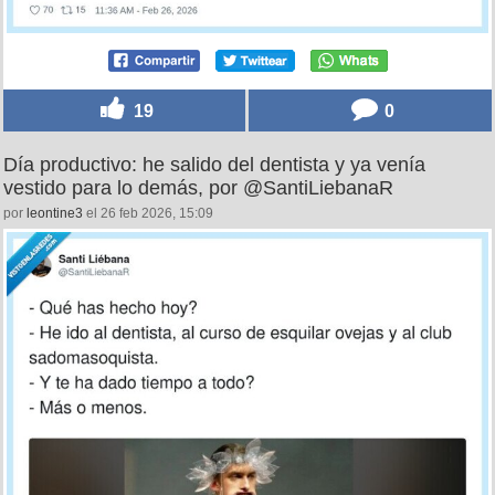
19
0
Día productivo: he salido del dentista y ya venía
vestido para lo demás, por @SantiLiebanaR
por
leontine3
el 26 feb 2026, 15:09