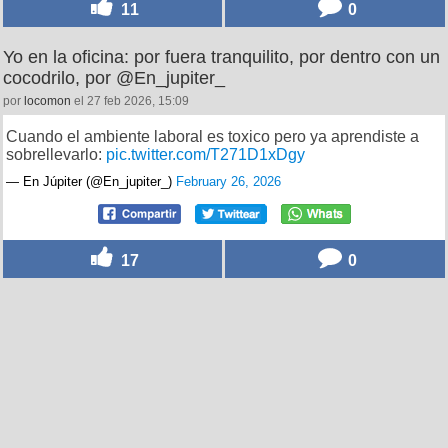
11
0
Yo en la oficina: por fuera tranquilito, por dentro con un
cocodrilo, por @En_jupiter_
por
locomon
el 27 feb 2026, 15:09
Cuando el ambiente laboral es toxico pero ya aprendiste a
sobrellevarlo:
pic.twitter.com/T271D1xDgy
— En Júpiter (@En_jupiter_)
February 26, 2026
17
0