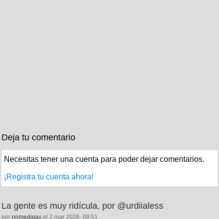
Deja tu comentario
Necesitas tener una cuenta para poder dejar comentarios.
¡Registra tu cuenta ahora!
La gente es muy ridícula, por @urdiialess
por
nomedigas
el 2 mar 2026, 09:51