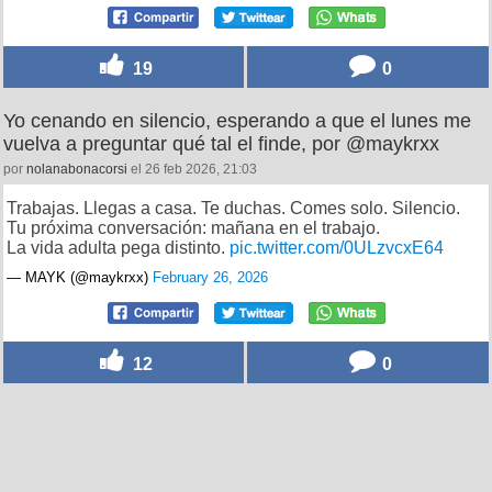
19
0
Yo cenando en silencio, esperando a que el lunes me
vuelva a preguntar qué tal el finde, por @maykrxx
por
nolanabonacorsi
el 26 feb 2026, 21:03
Trabajas. Llegas a casa. Te duchas. Comes solo. Silencio.
Tu próxima conversación: mañana en el trabajo.
La vida adulta pega distinto.
pic.twitter.com/0ULzvcxE64
— MAYK (@maykrxx)
February 26, 2026
12
0