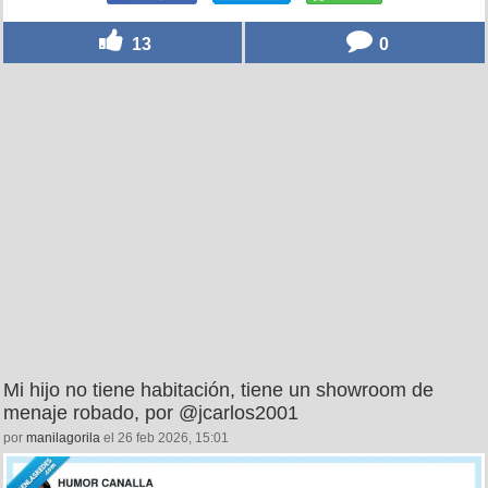
13
0
Mi hijo no tiene habitación, tiene un showroom de
menaje robado, por @jcarlos2001
por
manilagorila
el 26 feb 2026, 15:01