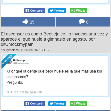
15
0
El ascensor es como Beetlejuice: lo invocas una vez y
aparece el que huele a gimnasio en agosto, por
@Umockmypain
por
kymeloss2
el 26 feb 2026, 21:12