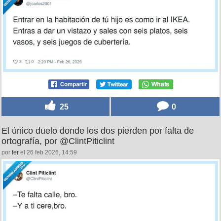
25
0
El único duelo donde los dos pierden por falta de
ortografía, por @ClintPiticlint
por
fer
el 26 feb 2026, 14:59