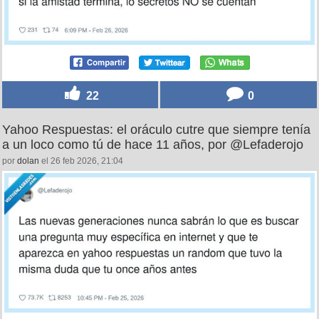
22
0
Yahoo Respuestas: el oráculo cutre que siempre tenía
a un loco como tú de hace 11 años, por @Lefaderojo
por
dolan
el 26 feb 2026, 21:04