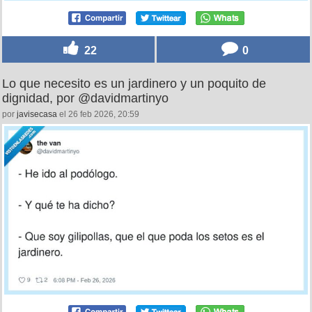
22
0
Lo que necesito es un jardinero y un poquito de
dignidad, por @davidmartinyo
por
javisecasa
el 26 feb 2026, 20:59