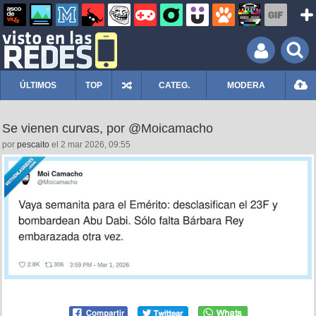
ÚLTIMOS
TOP
CATEG.
MODERA
Se vienen curvas, por @Moicamacho
por
pescaito
el 2 mar 2026, 09:55