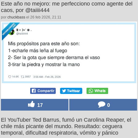
Este año no mejoro: me perfecciono como agente del
caos, por @taiiii444
por
chuckbass
el 26 feb 2026, 21:11
17
0
El YouTuber Ted Barrus, fumó un Carolina Reaper, el
chile más picante del mundo. Resultado: ceguera
temporal, dificultad respiratoria, vómito y pánico