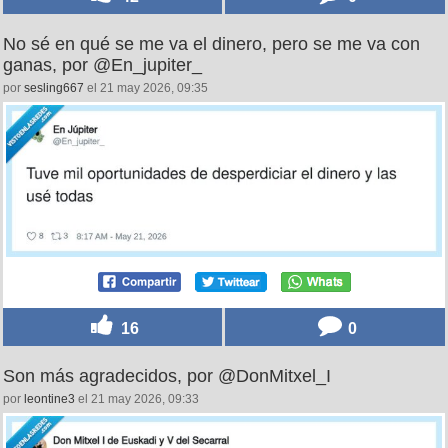
No sé en qué se me va el dinero, pero se me va con
ganas, por @En_jupiter_
por
sesling667
el 21 may 2026, 09:35
16
0
Son más agradecidos, por @DonMitxel_I
por
leontine3
el 21 may 2026, 09:33