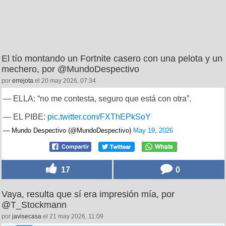
El tío montando un Fortnite casero con una pelota y un
mechero, por @MundoDespectivo
por
errejota
el 20 may 2026, 07:34
— ELLA: “no me contesta, seguro que está con otra”.
— EL PIBE:
pic.twitter.com/FXThEPkSoY
— Mundo Despectivo (@MundoDespectivo)
May 19, 2026
17
0
Vaya, resulta que sí era impresión mía, por
@T_Stockmann
por
javisecasa
el 21 may 2026, 11:09