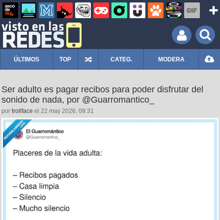
ÚLTIMOS
TOP
CATEG.
MODERA
Ser adulto es pagar recibos para poder disfrutar del
sonido de nada, por @Guarromantico_
por
trollface
el 22 may 2026, 09:31