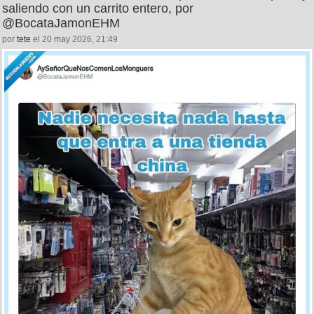
saliendo con un carrito entero, por
@BocataJamonEHM
por
tete
el 20 may 2026, 21:49