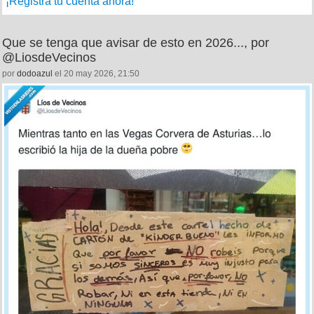
¡Registra tu cuenta ahora!
Que se tenga que avisar de esto en 2026..., por
@LiosdeVecinos
por
dodoazul
el 20 may 2026, 21:50