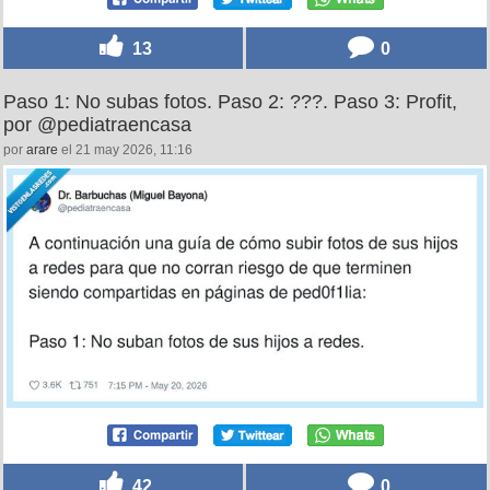
13
0
Paso 1: No subas fotos. Paso 2: ???. Paso 3: Profit,
por @pediatraencasa
por
arare
el 21 may 2026, 11:16
42
0