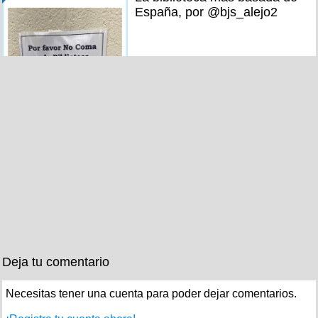
España, por @bjs_alejo2
Deja tu comentario
Necesitas tener una cuenta para poder dejar comentarios.