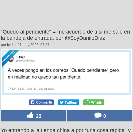
“Quedo al pendiente” = me acuerdo de ti si me sale en
la bandeja de entrada, por @SoyDaniloDiaz
por
twd
el 21 may 2026, 07:37
25
0
Yo entrando a la tienda china a por “una cosa rápida” y