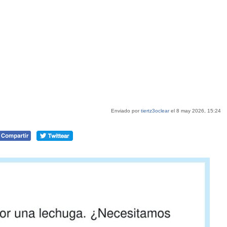
Enviado por
tiertz3oclear
el 8 may 2026, 15:24