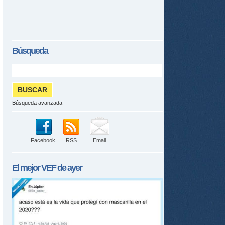
Búsqueda
Búsqueda avanzada
Facebook
RSS
Email
El mejor
VEF
de ayer