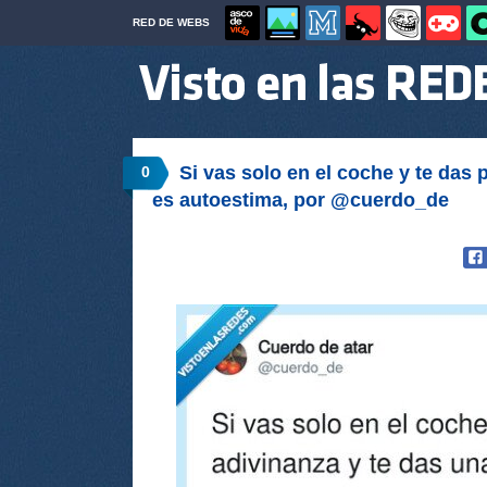
RED DE WEBS
Si vas solo en el coche y te das 
0
es autoestima, por @cuerdo_de