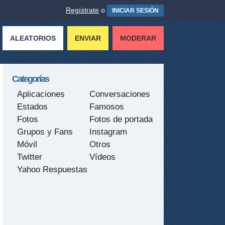
Regístrate
o
INICIAR SESIÓN
ALEATORIOS
ENVIAR
MODERAR
Categorías
Aplicaciones
Conversaciones
Estados
Famosos
Fotos
Fotos de portada
Grupos y Fans
Instagram
Móvil
Otros
Twitter
Vídeos
Yahoo Respuestas