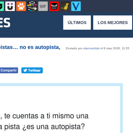
ÚLTIMOS
LOS MEJORES
pistas… no es autopista,
Enviado por
alanna4dyk
el 8 may 2026, 11:55