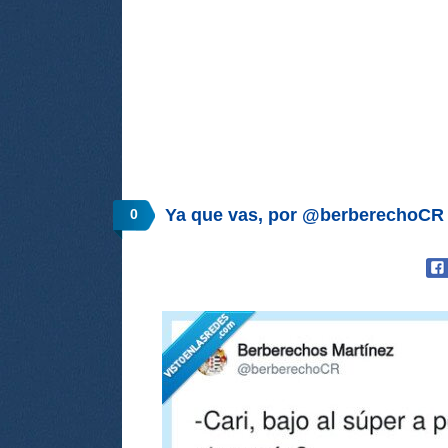
Ya que vas, por @berberechoCR
0