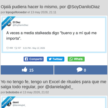
Ojalá pudiera hacer lo mismo, por @SoyDaniloDiaz
por
topogolforoedor
el 13 may 2026, 21:11
15
0
Yo no tengo fe, tengo un Excel de rituales para que me
salga todo regular, por @danielagbd_
por
bobobobs
el 13 may 2026, 21:02