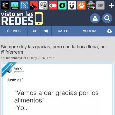
ÚLTIMOS
TOP
CATEG.
MODERA
Siempre doy las gracias, pero con la boca llena, por
@frferrerm
por
alanna4dyk
el 13 may 2026, 17:15