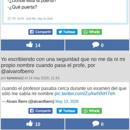
14
0
Yo escribiendo con una seguridad que no me da ni mi
propio nombre cuando pasa el profe, por
@alvarofberro
por
kymeloss2
el 14 may 2026, 11:43
cuando el profesor pasaba cerca durante un examen del que
sólo me sabía mi nombre
pic.twitter.com/ZuAwNNH7eh
— Alvaro Berro (@alvarofberro)
May 13, 2026
10
0