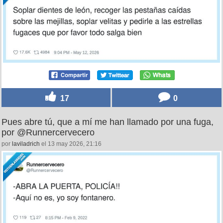
17
0
Pues abre tú, que a mí me han llamado por una fuga,
por @Runnercervecero
por
laviladrich
el 13 may 2026, 21:16