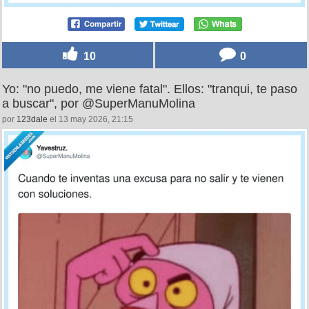
10
0
Yo: "no puedo, me viene fatal". Ellos: "tranqui, te paso
a buscar", por @SuperManuMolina
por
123dale
el 13 may 2026, 21:15