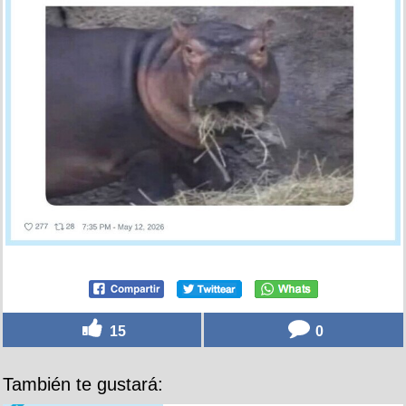
15
0
También te gustará: