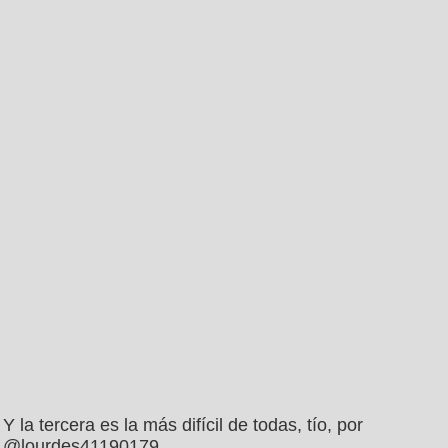
Y la tercera es la más difícil de todas, tío, por
@lourdes41190179