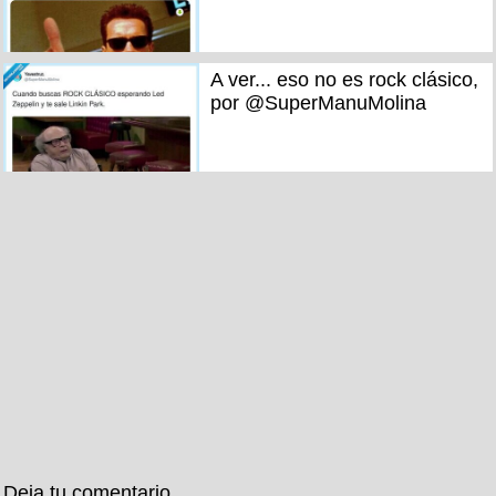
A ver... eso no es rock clásico,
por @SuperManuMolina
Deja tu comentario