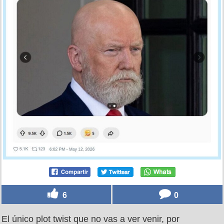
6
0
El único plot twist que no vas a ver venir, por