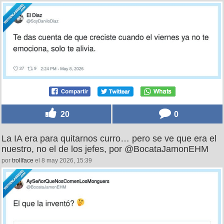
20
0
La IA era para quitarnos curro… pero se ve que era el
nuestro, no el de los jefes, por @BocataJamonEHM
por
trollface
el 8 may 2026, 15:39