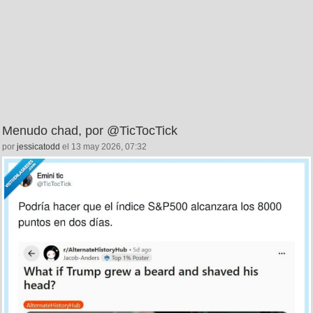
Menudo chad, por @TicTocTick
por
jessicatodd
el 13 may 2026, 07:32