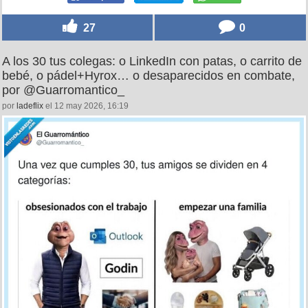
27
0
A los 30 tus colegas: o LinkedIn con patas, o carrito de
bebé, o pádel+Hyrox… o desaparecidos en combate,
por @Guarromantico_
por
ladeflix
el 12 may 2026, 16:19