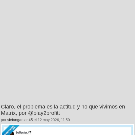
Claro, el problema es la actitud y no que vivimos en
Matrix, por @play2profitt
por
stefaogarson45
el 12 may 2026, 11:50