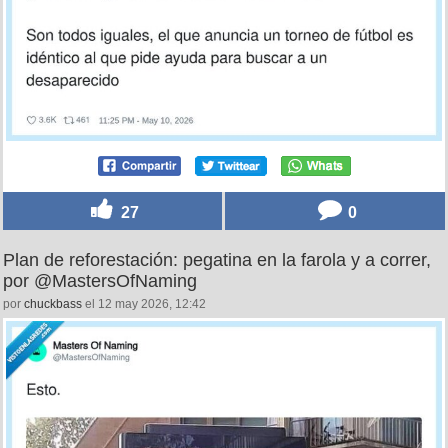
27
0
Plan de reforestación: pegatina en la farola y a correr,
por @MastersOfNaming
por
chuckbass
el 12 may 2026, 12:42