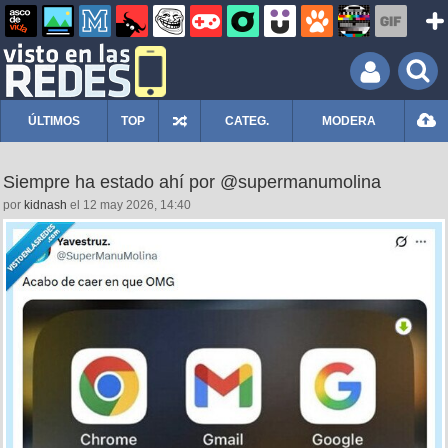
ÚLTIMOS
TOP
CATEG.
MODERA
Siempre ha estado ahí por @supermanumolina
por
kidnash
el 12 may 2026, 14:40