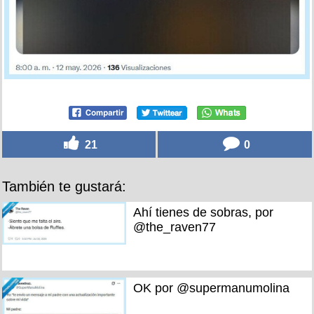
21
0
También te gustará:
Ahí tienes de sobras, por
@the_raven77
OK por @supermanumolina