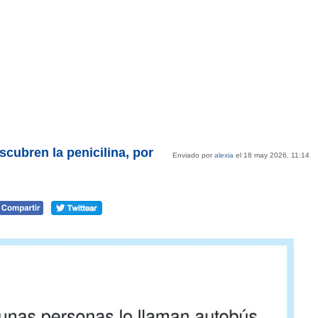
cubren la penicilina, por
Enviado por
alexia
el 18 may 2026, 11:14