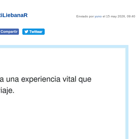
tiLiebanaR
Enviado por
yuno
el 15 may 2026, 09:40