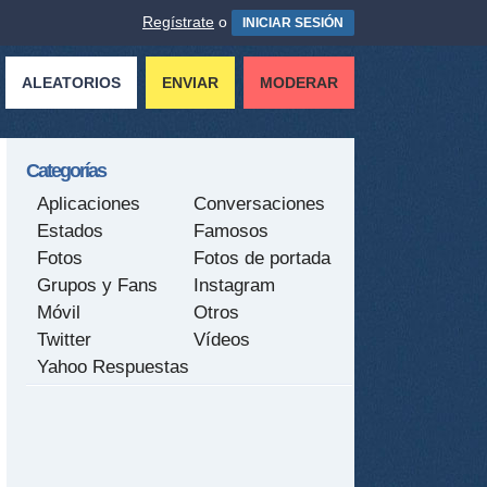
Regístrate
o
INICIAR SESIÓN
ALEATORIOS
ENVIAR
MODERAR
Categorías
Aplicaciones
Conversaciones
Estados
Famosos
Fotos
Fotos de portada
Grupos y Fans
Instagram
Móvil
Otros
Twitter
Vídeos
Yahoo Respuestas