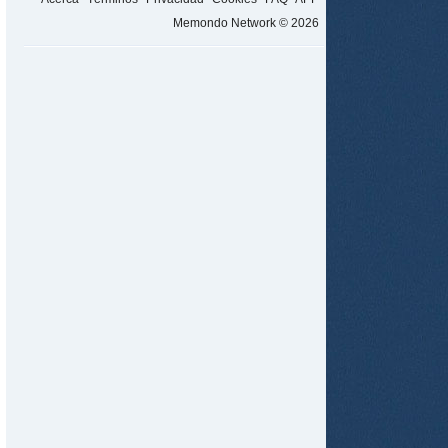
Memondo Network © 2026