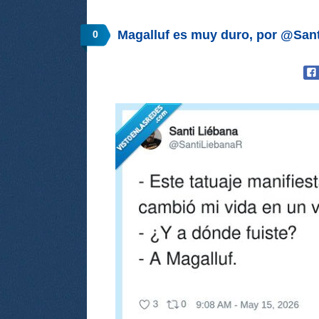
Magalluf es muy duro, por @San
0