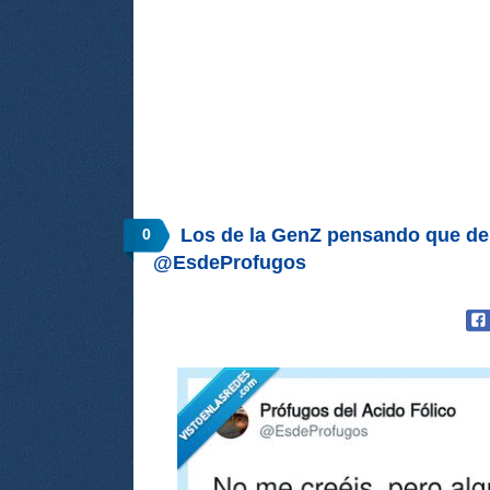
Los de la GenZ pensando que des
0
@EsdeProfugos