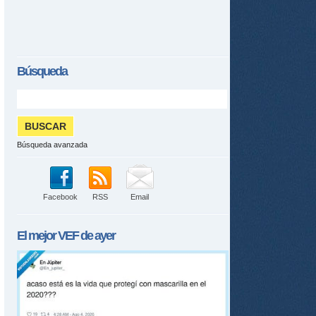
Búsqueda
Búsqueda avanzada
Facebook
RSS
Email
El mejor
VEF
de ayer