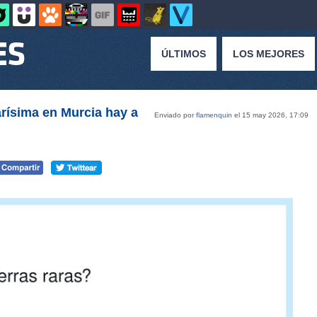
ÚLTIMOS
LOS MEJORES
arísima en Murcia hay a
Enviado por
flamenquin
el 15 may 2026, 17:09