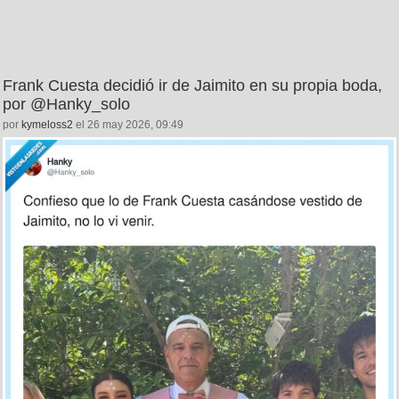
Frank Cuesta decidió ir de Jaimito en su propia boda,
por @Hanky_solo
por
kymeloss2
el 26 may 2026, 09:49