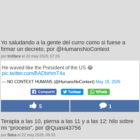
Yo saludando a la gente del curro como si fuese a
firmar un decreto, por @HumansNoContext
por
trollface
el 20 may 2026, 07:29
He waved like the President of the US 😂
pic.twitter.com/BADbrhmT4a
— NO CONTEXT HUMANS (@HumansNoContext)
May 19, 2026
5
1
Terapia a las 10, pierna a las 11 y a las 12: hilo sobre
mi “proceso”, por @Quasi43756
por
Baba
el 22 may 2026, 09:33