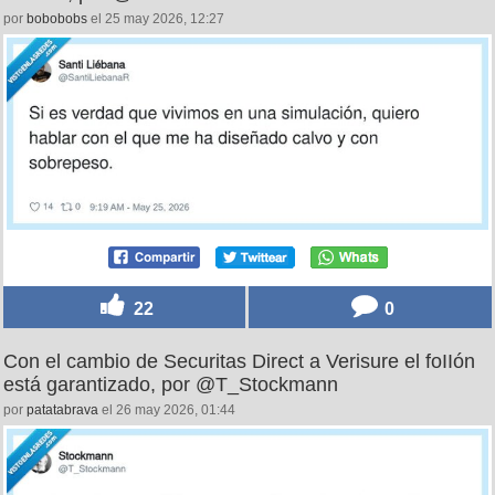
por
bobobobs
el 25 may 2026, 12:27
22
0
Con el cambio de Securitas Direct a Verisure el foIIón
está garantizado, por @T_Stockmann
por
patatabrava
el 26 may 2026, 01:44