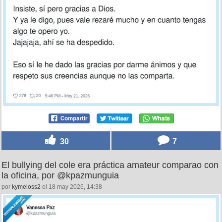
30
7
El bullying del cole era práctica amateur comparao con
la oficina, por @kpazmunguia
por
kymeloss2
el 18 may 2026, 14:38