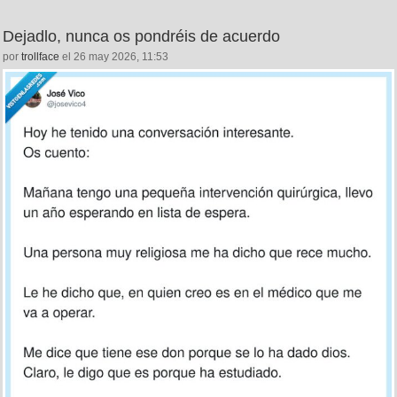
Dejadlo, nunca os pondréis de acuerdo
por
trollface
el 26 may 2026, 11:53