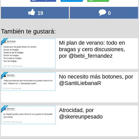
19
0
También te gustará:
Mi plan de verano: todo en
bragas y cero discusiones,
por @bebi_fernandez
No necesito más botones, por
@SantiLiebanaR
Atrocidad, por
@skereunpesado