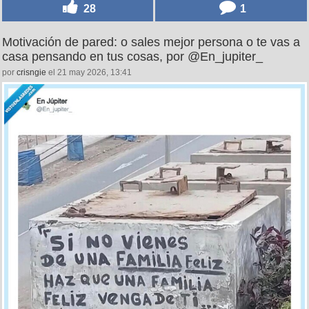
28
1
Motivación de pared: o sales mejor persona o te vas a
casa pensando en tus cosas, por @En_jupiter_
por
crisngie
el 21 may 2026, 13:41