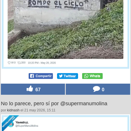
67
0
No lo parece, pero sí por @supermanumolina
por
kidnash
el 21 may 2026, 15:11