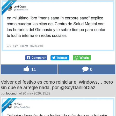
11
0
Volver del festivo es como reiniciar el Windows… pero
sin que se arregle nada, por @SoyDaniloDiaz
por
locomon
el 20 may 2026, 15:32