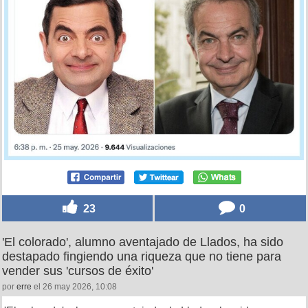
23
0
'El colorado', alumno aventajado de Llados, ha sido
destapado fingiendo una riqueza que no tiene para
vender sus 'cursos de éxito'
por
erre
el 26 may 2026, 10:08