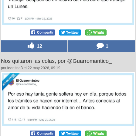
12
1
Nos quitaron las colas, por @Guarromantico_
por
leontine3
el 22 may 2026, 09:19