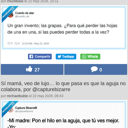
por
chuckbass
el 22 may 2026, 10:11
27
0
Sí mamá, veo de lujo… lo que pasa es que la aguja no
colabora, por @capturebizarre
por
michaelbuble
el 22 may 2026, 09:43