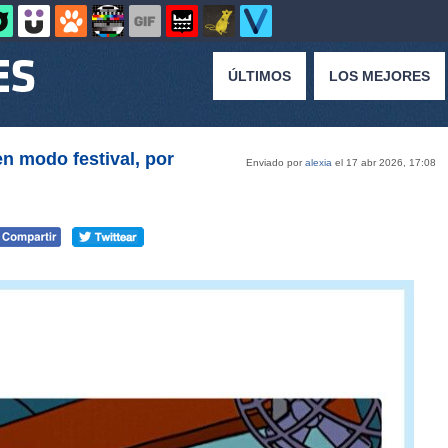
ÚLTIMOS
LOS MEJORES
en modo festival, por
Enviado por
alexia
el 17 abr 2026, 17:08