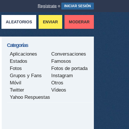
Regístrate
o
INICIAR SESIÓN
ALEATORIOS
ENVIAR
MODERAR
Categorías
Aplicaciones
Conversaciones
Estados
Famosos
Fotos
Fotos de portada
Grupos y Fans
Instagram
Móvil
Otros
Twitter
Vídeos
Yahoo Respuestas