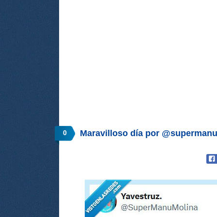
Maravilloso día por @superman
0