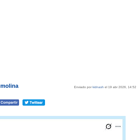
umolina
Enviado por
kidnash
el 19 abr 2026, 14:52