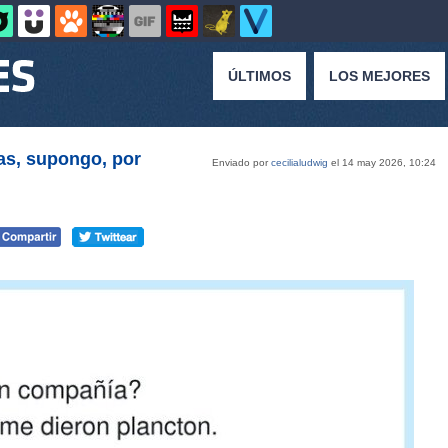
ÚLTIMOS
LOS MEJORES
as, supongo, por
Enviado por
cecilialudwig
el 14 may 2026, 10:24