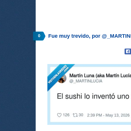
Fue muy trevido, por @_MARTI
0