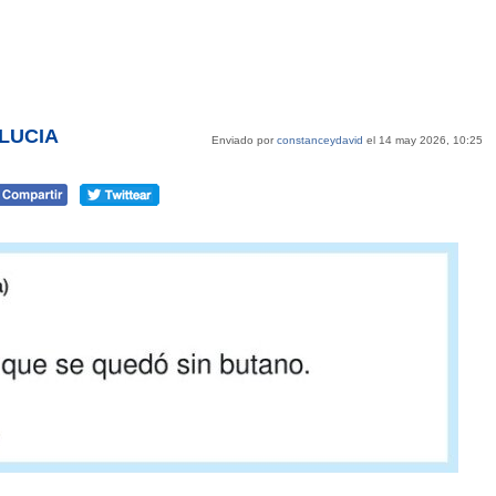
NLUCIA
Enviado por
constanceydavid
el 14 may 2026, 10:25