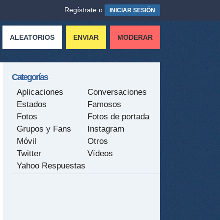
Regístrate
o
INICIAR SESIÓN
ALEATORIOS
ENVIAR
MODERAR
Categorías
Aplicaciones
Conversaciones
Estados
Famosos
Fotos
Fotos de portada
Grupos y Fans
Instagram
Móvil
Otros
Twitter
Vídeos
Yahoo Respuestas