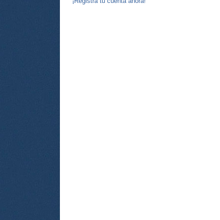
¡Registra tu cuenta ahora!