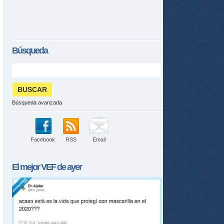
Búsqueda
tir
ame
Búsqueda avanzada
Facebook
RSS
Email
El mejor
VEF
de ayer