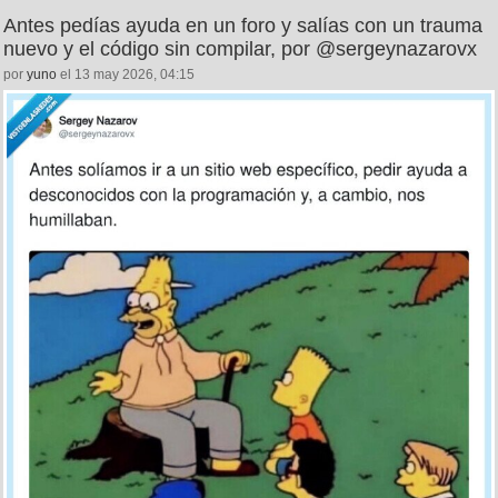
Antes pedías ayuda en un foro y salías con un trauma
nuevo y el código sin compilar, por @sergeynazarovx
por
yuno
el 13 may 2026, 04:15