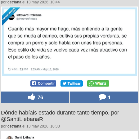
por
detriana
el 13 may 2026, 10:44
76
1
Dónde habíais estado durante tanto tiempo, por
@SantiLiebanaR
por
detriana
el 13 may 2026, 10:33