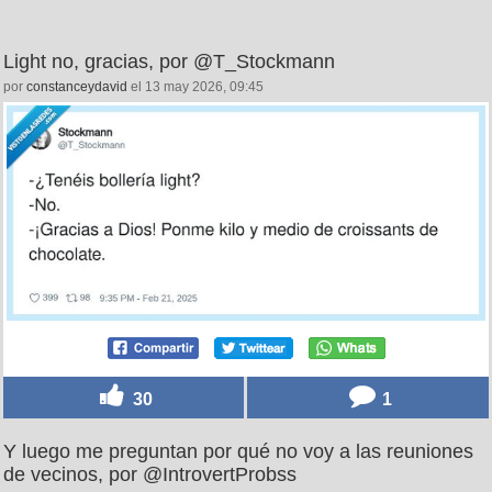
Light no, gracias, por @T_Stockmann
por
constanceydavid
el 13 may 2026, 09:45
30
1
Y luego me preguntan por qué no voy a las reuniones
de vecinos, por @IntrovertProbss