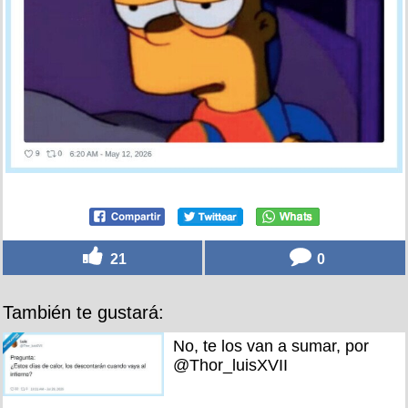
21
0
También te gustará:
No, te los van a sumar, por
@Thor_luisXVII