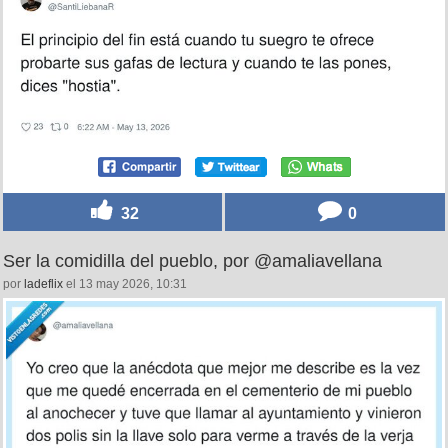
32
0
Ser la comidilla del pueblo, por @amaliavellana
por
ladeflix
el 13 may 2026, 10:31