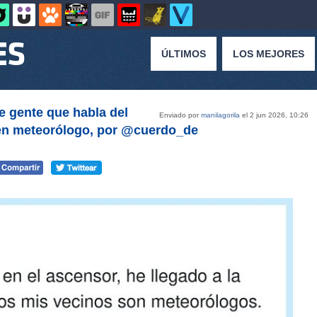
ÚLTIMOS
LOS MEJORES
de gente que habla del
Enviado por
manilagorila
el 2 jun 2026, 10:26
 en meteorólogo, por @cuerdo_de