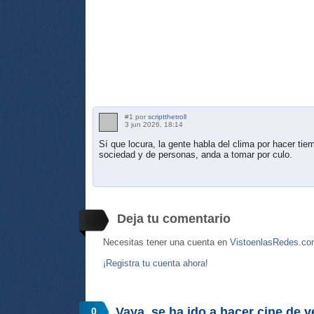
#1 por
scriptthetroll
3 jun 2026, 18:14
Sí que locura, la gente habla del clima por hacer t
sociedad y de personas, anda a tomar por culo.
Deja tu comentario
Necesitas tener una cuenta en
VistoenlasRedes.c
¡Registra tu cuenta ahora!
Vaya, se ha ido a hacer cine de 
0