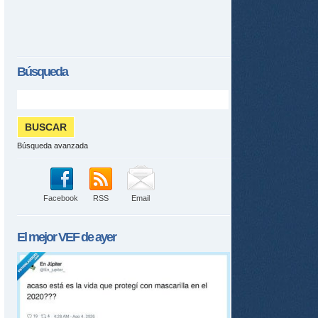
Búsqueda
Búsqueda avanzada
Facebook
RSS
Email
El mejor
VEF
de ayer