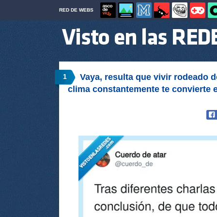
RED DE WEBS
Vaya, resulta que vivir rodeado 
1
clima constantemente te convierte