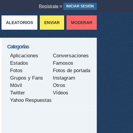
Regístrate
o
INICIAR SESIÓN
ALEATORIOS
ENVIAR
MODERAR
Categorías
Aplicaciones
Conversaciones
Estados
Famosos
Fotos
Fotos de portada
Grupos y Fans
Instagram
Móvil
Otros
Twitter
Vídeos
Yahoo Respuestas