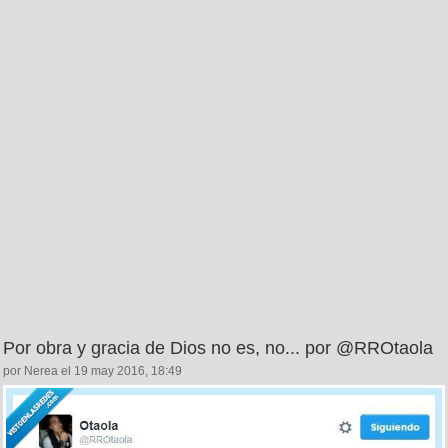
Por obra y gracia de Dios no es, no... por @RROtaola
por Nerea el 19 may 2016, 18:49