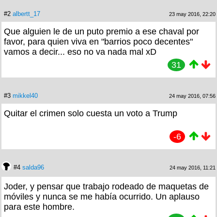
#2
albertt_17
23 may 2016, 22:20
Que alguien le de un puto premio a ese chaval por
favor, para quien viva en "barrios poco decentes"
vamos a decir... eso no va nada mal xD
31
#3
mikkel40
24 may 2016, 07:56
Quitar el crimen solo cuesta un voto a Trump
-6
#4
salda96
24 may 2016, 11:21
Joder, y pensar que trabajo rodeado de maquetas de
móviles y nunca se me había ocurrido. Un aplauso
para este hombre.