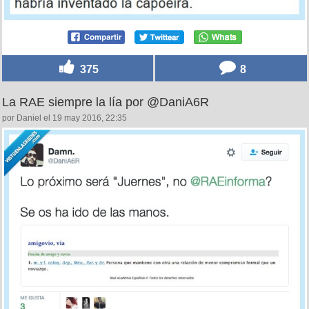
375
8
La RAE siempre la lía por @DaniA6R
por Daniel el 19 may 2016, 22:35