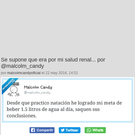
Se supone que era por mi salud renal... por
@malcolm_candy
por
malcolmcandyoficial
el 22 may 2016, 14:51