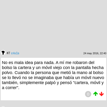
#7
cris1s
24 may 2016, 22:40
No es mala idea para nada. A mí me robaron del
bolso la cartera y un móvil viejo con la pantalla hecha
polvo. Cuando la persona que metió la mano al bolso
se lo llevó no se imaginaba que había un móvil nuevo
también, simplemente palpó y pensó "cartera, móvil y
a correr".
0