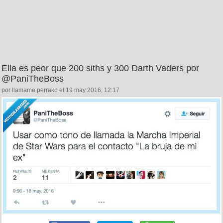
Ella es peor que 200 siths y 300 Darth Vaders por
@PaniTheBoss
por llamame perrako el 19 may 2016, 12:17