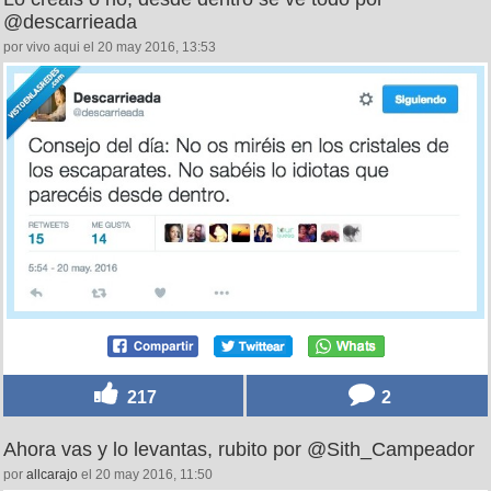
@descarrieada
por vivo aqui el 20 may 2016, 13:53
217
2
Ahora vas y lo levantas, rubito por @Sith_Campeador
por
allcarajo
el 20 may 2016, 11:50