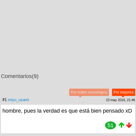
Comentarios
(9)
Por orden cronológico
Por mejores
#1
miyu_usami
23 may 2016, 21:46
hombre, pues la verdad es que está bien pensado xD
51