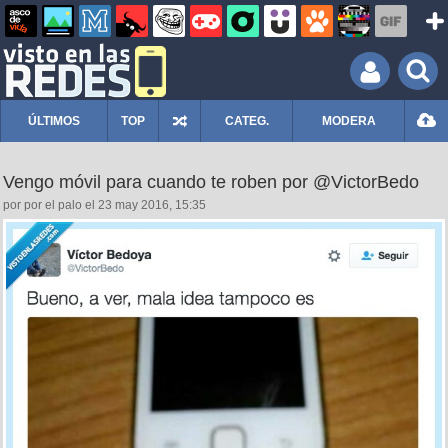
ÚLTIMOS
TOP
CATEG.
MODERA
Vengo móvil para cuando te roben por @VictorBedo
por por el palo el 23 may 2016, 15:35