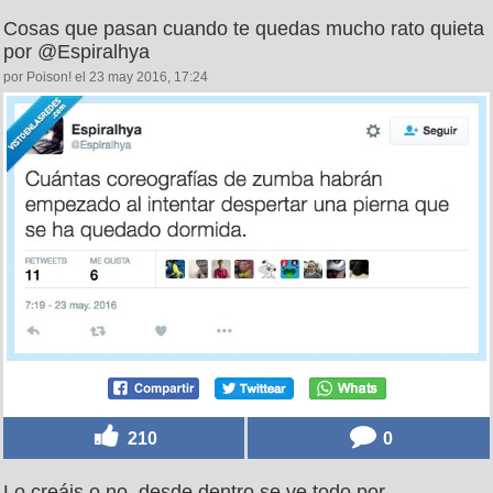
Cosas que pasan cuando te quedas mucho rato quieta
por @Espiralhya
por Poison! el 23 may 2016, 17:24
210
0
Lo creáis o no, desde dentro se ve todo por