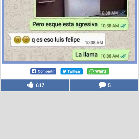
617
5