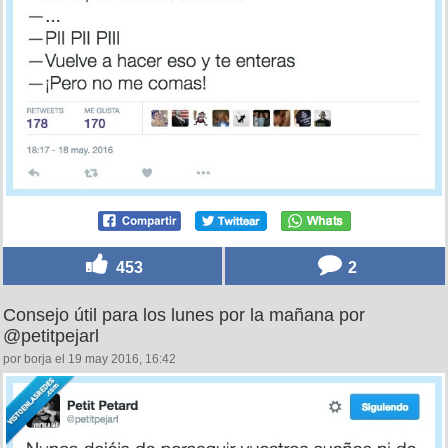
453
2
Consejo útil para los lunes por la mañana por
@petitpejarl
por borja el 19 may 2016, 16:42