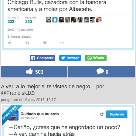
503
0
A ver, a lo mejor si te vistes de negro... por
@Francisk1t0
por gerard el 19 may 2016, 13:17