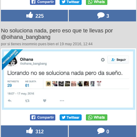
225
3
No soluciona nada, pero eso que te llevas por
@oihana_bangbang
por si tienes insomnio pues bien el 19 may 2016, 12:44
312
0