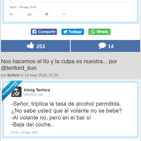
253
14
Nos hacemos el lío y la culpa es nuestra... por
@tenford_kun
por
tenford
el 19 may 2016, 21:56