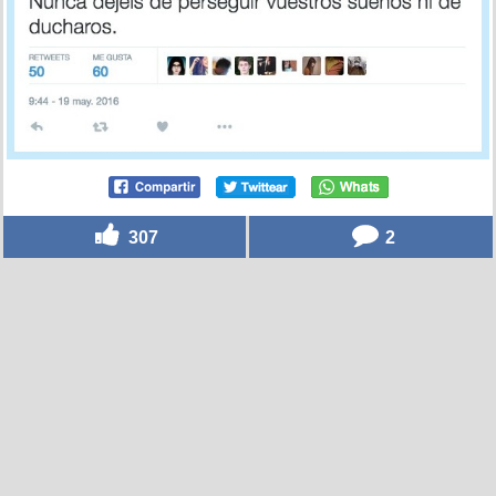
307
2