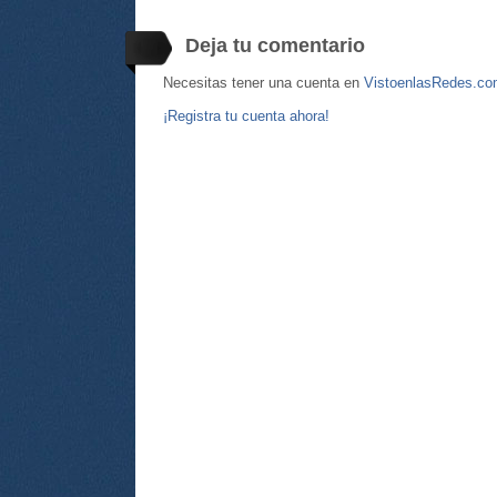
Deja tu comentario
Necesitas tener una cuenta en
VistoenlasRedes.c
¡Registra tu cuenta ahora!