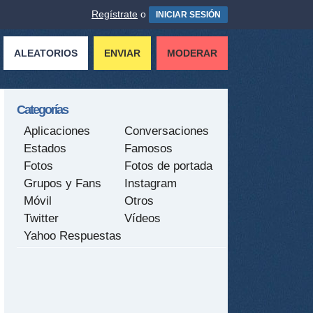
Regístrate
o
INICIAR SESIÓN
ALEATORIOS
ENVIAR
MODERAR
Categorías
Aplicaciones
Conversaciones
Estados
Famosos
Fotos
Fotos de portada
Grupos y Fans
Instagram
Móvil
Otros
Twitter
Vídeos
Yahoo Respuestas