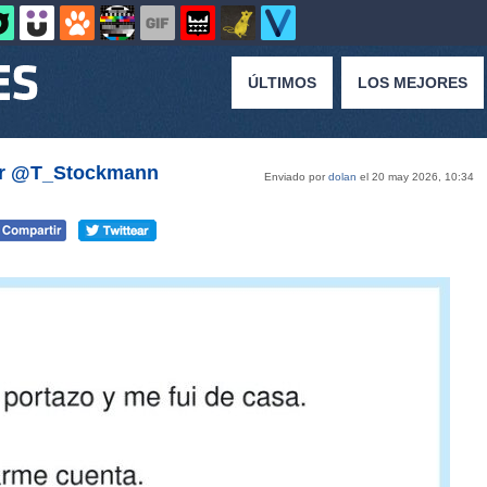
ÚLTIMOS
LOS MEJORES
por @T_Stockmann
Enviado por
dolan
el 20 may 2026, 10:34