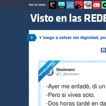
RED DE WEBS
Y luego a volver sin dignidad, 
0