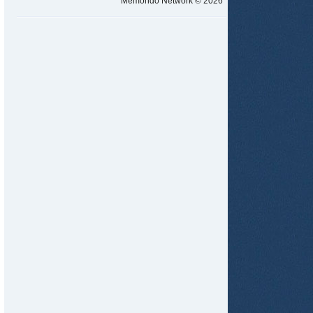
Memondo Network © 2026