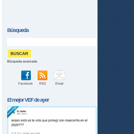
Búsqueda
Búsqueda avanzada
Facebook
RSS
Email
El mejor
VEF
de ayer