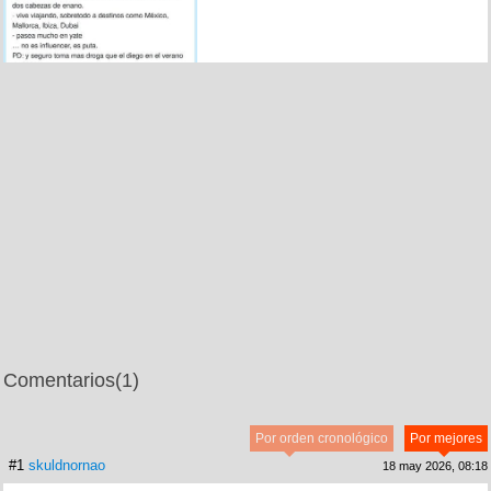
Comentarios
(1)
Por orden cronológico
Por mejores
#1
skuldnornao
18 may 2026, 08:18