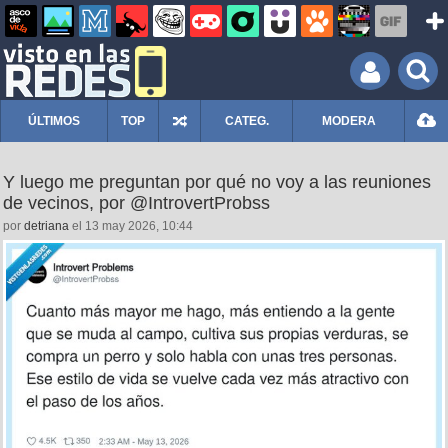
ÚLTIMOS
TOP
CATEG.
MODERA
Y luego me preguntan por qué no voy a las reuniones
de vecinos, por @IntrovertProbss
por
detriana
el 13 may 2026, 10:44