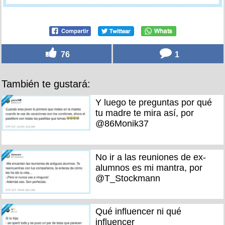
76
1
También te gustará:
Y luego te preguntas por qué
tu madre te mira así, por
@86Monik37
No ir a las reuniones de ex-
alumnos es mi mantra, por
@T_Stockmann
Qué influencer ni qué
influencer