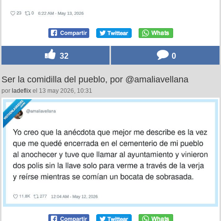
32
0
Ser la comidilla del pueblo, por @amaliavellana
por
ladeflix
el 13 may 2026, 10:31