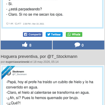
8
0
Hoguera preventiva, por @T_Stockmann
por
eugeniawaniewski
el 18 may 2026, 05:14