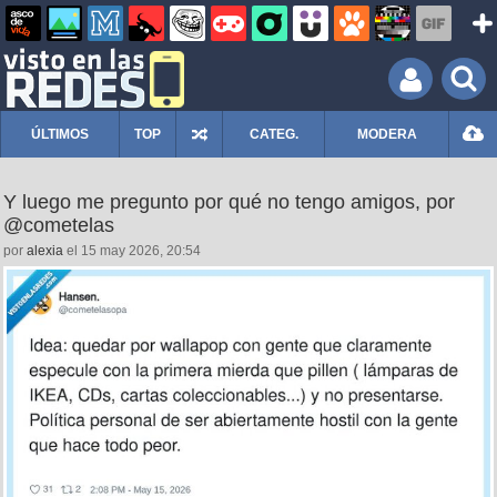
ÚLTIMOS
TOP
CATEG.
MODERA
Y luego me pregunto por qué no tengo amigos, por
@cometelas
por
alexia
el 15 may 2026, 20:54