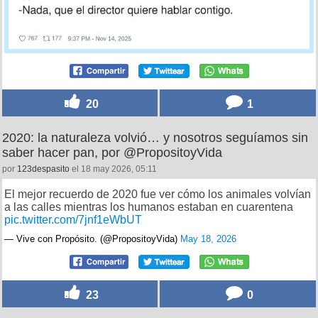
20
1
2020: la naturaleza volvió… y nosotros seguíamos sin
saber hacer pan, por @PropositoyVida
por
123despasito
el 18 may 2026, 05:11
El mejor recuerdo de 2020 fue ver cómo los animales volvían
a las calles mientras los humanos estaban en cuarentena
pic.twitter.com/7jnf1eWbUT
— Vive con Propósito. (@PropositoyVida)
May 18, 2026
23
0