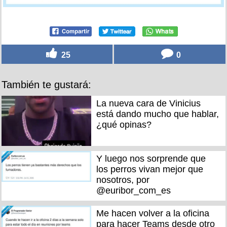
25
0
También te gustará:
La nueva cara de Vinicius
está dando mucho que hablar,
¿qué opinas?
Y luego nos sorprende que
los perros vivan mejor que
nosotros, por
@euribor_com_es
Me hacen volver a la oficina
para hacer Teams desde otro