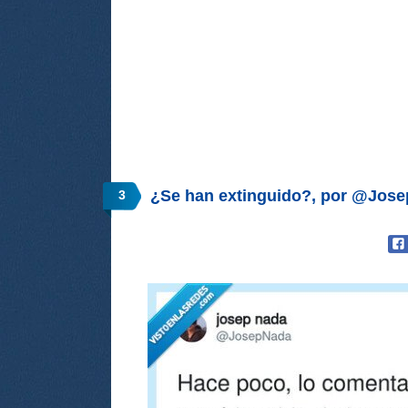
¿Se han extinguido?, por @Jos
3