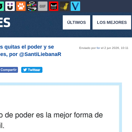
ÚLTIMOS
LOS MEJORES
 quitas el poder y se
Enviado por
fer
el 2 jun 2026, 10:11
pes, por @SantiLiebanaR