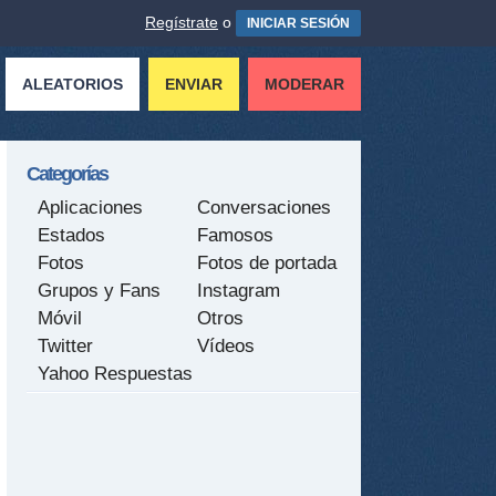
Regístrate
o
INICIAR SESIÓN
ALEATORIOS
ENVIAR
MODERAR
Categorías
Aplicaciones
Conversaciones
Estados
Famosos
Fotos
Fotos de portada
Grupos y Fans
Instagram
Móvil
Otros
Twitter
Vídeos
Yahoo Respuestas