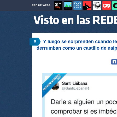
RED DE WEBS
Y luego se sorprenden cuando les
0
derrumban como un castillo de nai