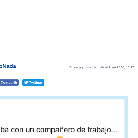
epNada
Enviado por
manilagorila
el 2 jun 2026, 10:27