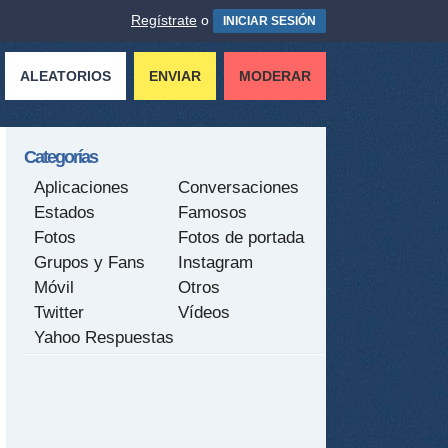
Regístrate
o
INICIAR SESIÓN
ALEATORIOS
ENVIAR
MODERAR
Categorías
Aplicaciones
Conversaciones
Estados
Famosos
Fotos
Fotos de portada
Grupos y Fans
Instagram
Móvil
Otros
Twitter
Vídeos
Yahoo Respuestas