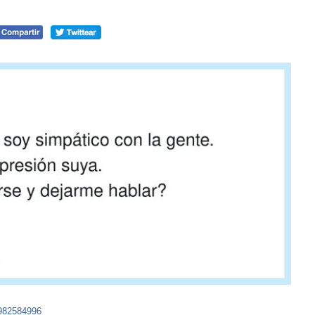
5982584996