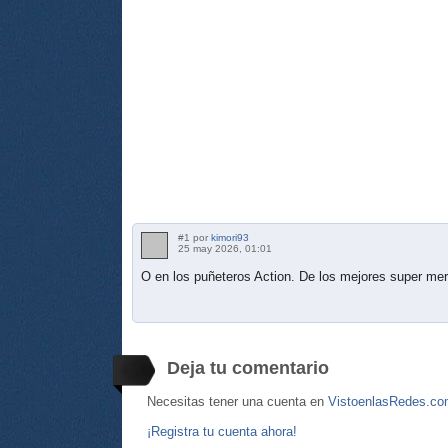
#1 por
kimori93
25 may 2026, 01:01
O en los puñeteros Action. De los mejores super mer
Deja tu comentario
Necesitas tener una cuenta en
VistoenlasRedes.c
¡Registra tu cuenta ahora!