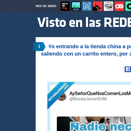
RED DE WEBS
Yo entrando a la tienda china a 
1
saliendo con un carrito entero, 