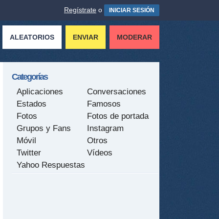
Regístrate
o
INICIAR SESIÓN
ALEATORIOS
ENVIAR
MODERAR
Categorías
Aplicaciones
Conversaciones
Estados
Famosos
Fotos
Fotos de portada
Grupos y Fans
Instagram
Móvil
Otros
Twitter
Vídeos
Yahoo Respuestas