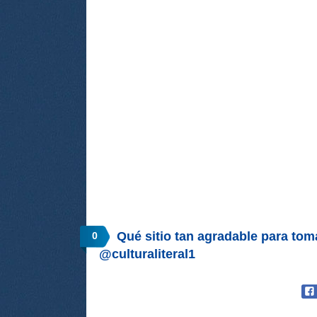
Qué sitio tan agradable para tom
0
@culturaliteral1