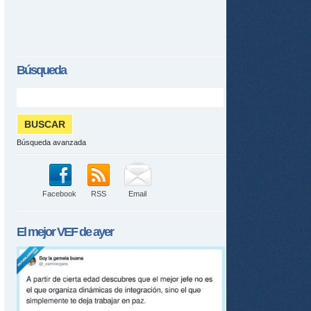
Búsqueda
Búsqueda avanzada
Facebook
RSS
Email
El mejor
VEF
de ayer