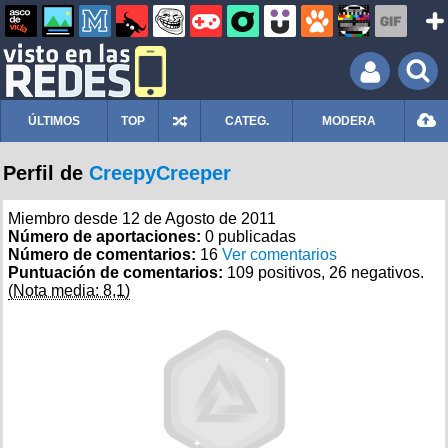
ÚLTIMOS
TOP
CATEG.
MODERA
Perfil de
CreepyCreeper
Miembro desde 12 de Agosto de 2011
Número de aportaciones:
0 publicadas
Número de comentarios:
16
Ver comentarios
Puntuación de comentarios:
109 positivos, 26 negativos.
(Nota media: 8,1)