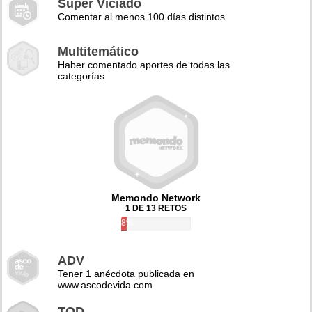
Super Viciado
Comentar al menos 100 días distintos
Multitemático
Haber comentado aportes de todas las
categorías
Memondo Network
1 DE 13 RETOS
8%
ADV
Tener 1 anécdota publicada en
www.ascodevida.com
TQD