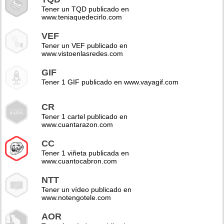
Tener un TQD publicado en
www.teniaquedecirlo.com
VEF
Tener un VEF publicado en
www.vistoenlasredes.com
GIF
Tener 1 GIF publicado en www.vayagif.com
CR
Tener 1 cartel publicado en
www.cuantarazon.com
CC
Tener 1 viñeta publicada en
www.cuantocabron.com
NTT
Tener un vídeo publicado en
www.notengotele.com
AOR