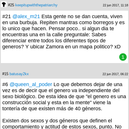
#25
keepitupwiththepatriarchy
22 jun 2017, 11:18
#21
@alex_m21
Esta gente no se dan cuenta, viven
en una burbuja. Repiten mantras como borregos y es
lo unico que hacen. Pensar poco.. si algun dia te
encuentras una en la calle preguntale: Sabes
diferenciar entre todos los diferentes tipos de
generos? Y ubicar Zamora en un mapa politico? xD
1
#15
batusay2kx
22 jun 2017, 06:22
#6
@queen_al_poder
Lo que debemos dejar de una
vez es de decir que el genero va independiente del
sexo biológico. De esta idea de que "el genero es una
construcción social y esta en la mente" viene la
tontería de que existen más de 40 géneros.
Existen dos sexos y dos géneros que definen el
comportamiento y actitud de estos sexos, punto. No