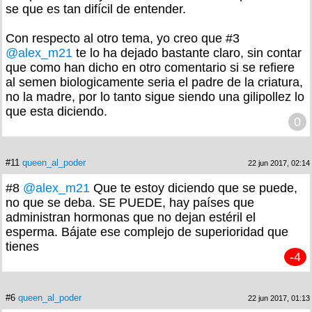
se que es tan difícil de entender.
Con respecto al otro tema, yo creo que #3
@alex_m21
te lo ha dejado bastante claro, sin contar
que como han dicho en otro comentario si se refiere
al semen biologicamente seria el padre de la criatura,
no la madre, por lo tanto sigue siendo una gilipollez lo
que esta diciendo.
0
#11
queen_al_poder
22 jun 2017, 02:14
#8
@alex_m21
Que te estoy diciendo que se puede,
no que se deba. SE PUEDE, hay países que
administran hormonas que no dejan estéril el
esperma. Bájate ese complejo de superioridad que
tienes
-4
#6
queen_al_poder
22 jun 2017, 01:13