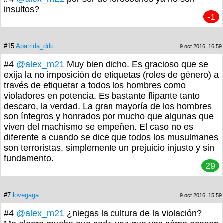
insultos?
-1
#15
Apatrida_ddc
9 oct 2016, 16:59
#4
@alex_m21
Muy bien dicho. Es gracioso que se
exija la no imposición de etiquetas (roles de género) a
través de etiquetar a todos los hombres como
violadores en potencia. Es bastante flipante tanto
descaro, la verdad. La gran mayoría de los hombres
son íntegros y honrados por mucho que algunas que
viven del machismo se empeñen. El caso no es
diferente a cuando se dice que todos los musulmanes
son terroristas, simplemente un prejuicio injusto y sin
fundamento.
29
#7
lovegaga
9 oct 2016, 15:59
#4
@alex_m21
¿niegas la cultura de la violación?