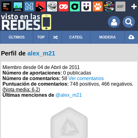
ÚLTIMOS
TOP
CATEG.
MODERA
Perfil de
alex_m21
Miembro desde 04 de Abril de 2011
Número de aportaciones:
0 publicadas
Número de comentarios:
58
Ver comentarios
Puntuación de comentarios:
748 positivos, 466 negativos.
(Nota media: 6,2)
Últimas menciones de
@alex_m21