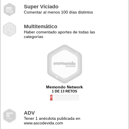
Super Viciado
Comentar al menos 100 días distintos
Multitemático
Haber comentado aportes de todas las
categorías
Memondo Network
1 DE 13 RETOS
8%
ADV
Tener 1 anécdota publicada en
www.ascodevida.com