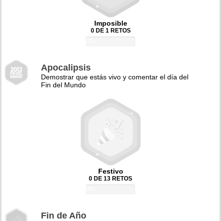
Imposible
0 DE 1 RETOS
0%
Apocalipsis
Demostrar que estás vivo y comentar el día del
Fin del Mundo
Festivo
0 DE 13 RETOS
0%
Fin de Año