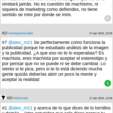
olvidará jamás. No es cuestión de machismo, ni
siquiera de marketing como defiendes, no tiene
sentido se mire por donde se mire.
0
#22
nomequierocallar
27 abr 2016, 15:56
#7
@alex_m21
Se perfectamente como funciona la
publicidad porque he estudiado análisis de la imagen
y la publicidad. ¿A que eso no te lo esperabas? Es
machista, eres machista por aceptar el estereotipo y
por pensar que no se puede ni se debe cambiar. Lo
siento si te pica, pero si te lo está diciendo mucha
gente quizás deberías abrir un poco la mente y
aceptar la realidad
5
#20
letramuda
27 abr 2016, 14:36
#1
@alex_m21
y acerca de lo que dices de lo tornillos