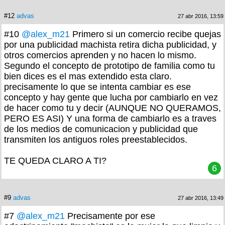
#12
advas
27 abr 2016, 13:59
#10
@alex_m21
Primero si un comercio recibe quejas
por una publicidad machista retira dicha publicidad, y
otros comercios aprenden y no hacen lo mismo.
Segundo el concepto de prototipo de familia como tu
bien dices es el mas extendido esta claro.
precisamente lo que se intenta cambiar es ese
concepto y hay gente que lucha por cambiarlo en vez
de hacer como tu y decir (AUNQUE NO QUERAMOS,
PERO ES ASI) Y una forma de cambiarlo es a traves
de los medios de comunicacion y publicidad que
transmiten los antiguos roles preestablecidos.
TE QUEDA CLARO A TI?
6
#9
advas
27 abr 2016, 13:49
#7
@alex_m21
Precisamente por ese