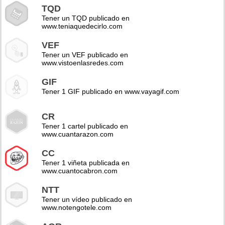
TQD
Tener un TQD publicado en
www.teniaquedecirlo.com
VEF
Tener un VEF publicado en
www.vistoenlasredes.com
GIF
Tener 1 GIF publicado en www.vayagif.com
CR
Tener 1 cartel publicado en
www.cuantarazon.com
CC
Tener 1 viñeta publicada en
www.cuantocabron.com
NTT
Tener un vídeo publicado en
www.notengotele.com