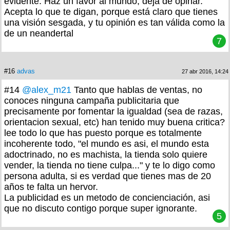
evidente. Haz un favor al mundo, deja de opinar.
Acepta lo que te digan, porque está claro que tienes
una visión sesgada, y tu opinión es tan válida como la
de un neandertal
7
#16
advas
27 abr 2016, 14:24
#14
@alex_m21
Tanto que hablas de ventas, no
conoces ninguna campaña publicitaria que
precisamente por fomentar la igualdad (sea de razas,
orientacion sexual, etc) han tenido muy buena critica?
lee todo lo que has puesto porque es totalmente
incoherente todo, "el mundo es asi, el mundo esta
adoctrinado, no es machista, la tienda solo quiere
vender, la tienda no tiene culpa..." y te lo digo como
persona adulta, si es verdad que tienes mas de 20
años te falta un hervor.
La publicidad es un metodo de concienciación, asi
que no discuto contigo porque super ignorante.
5