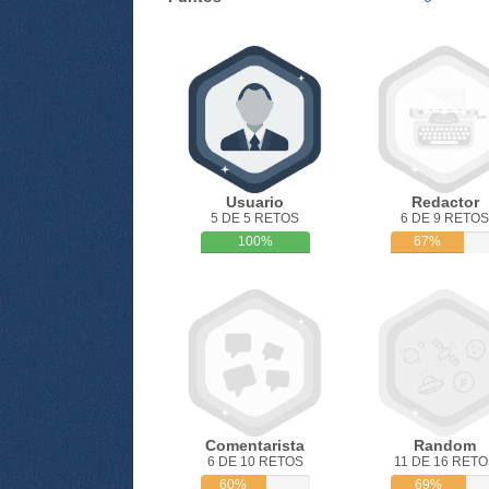
Usuario
Redactor
5 DE 5 RETOS
6 DE 9 RETOS
100%
67%
Comentarista
Random
6 DE 10 RETOS
11 DE 16 RETO
60%
69%