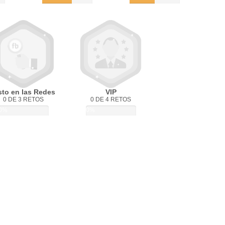
sto en las Redes
VIP
0 DE 3 RETOS
0 DE 4 RETOS
0%
0%