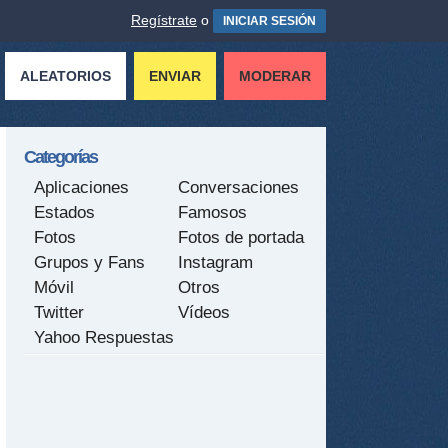
Regístrate
o
INICIAR SESIÓN
ALEATORIOS
ENVIAR
MODERAR
Categorías
Aplicaciones
Conversaciones
Estados
Famosos
Fotos
Fotos de portada
Grupos y Fans
Instagram
Móvil
Otros
Twitter
Vídeos
Yahoo Respuestas