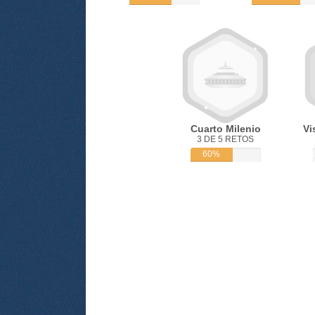
Cuarto Milenio
Vi
3 DE 5 RETOS
60%