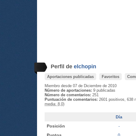
Perfil de
elchopin
Aportaciones publicadas
Favoritos
Come
Miembro desde 07 de Diciembre de 2010
Número de aportaciones:
9 publicadas
Número de comentarios:
251
Puntuación de comentarios:
2601 positivos, 638 
media: 8,0)
Día
Posición
-
Puntos
0