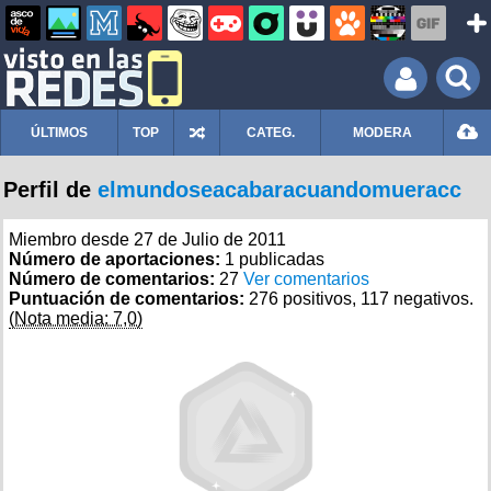
ÚLTIMOS
TOP
CATEG.
MODERA
Perfil de
elmundoseacabaracuandomueracc
Miembro desde 27 de Julio de 2011
Número de aportaciones:
1 publicadas
Número de comentarios:
27
Ver comentarios
Puntuación de comentarios:
276 positivos, 117 negativos.
(Nota media: 7,0)