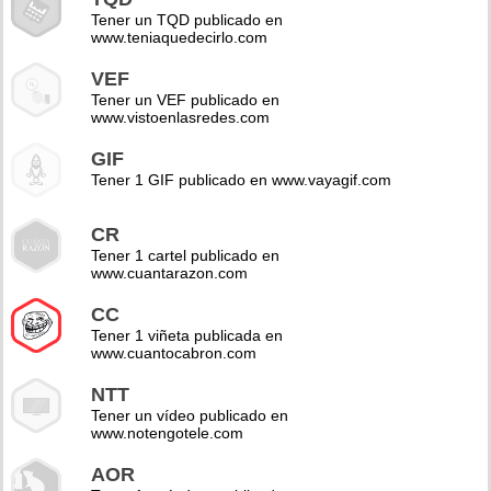
Tener un TQD publicado en
www.teniaquedecirlo.com
VEF
Tener un VEF publicado en
www.vistoenlasredes.com
GIF
Tener 1 GIF publicado en www.vayagif.com
CR
Tener 1 cartel publicado en
www.cuantarazon.com
CC
Tener 1 viñeta publicada en
www.cuantocabron.com
NTT
Tener un vídeo publicado en
www.notengotele.com
AOR