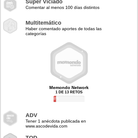
Super Viciado
Comentar al menos 100 días distintos
Multitemático
Haber comentado aportes de todas las
categorías
Memondo Network
1 DE 13 RETOS
8%
ADV
Tener 1 anécdota publicada en
www.ascodevida.com
TQD